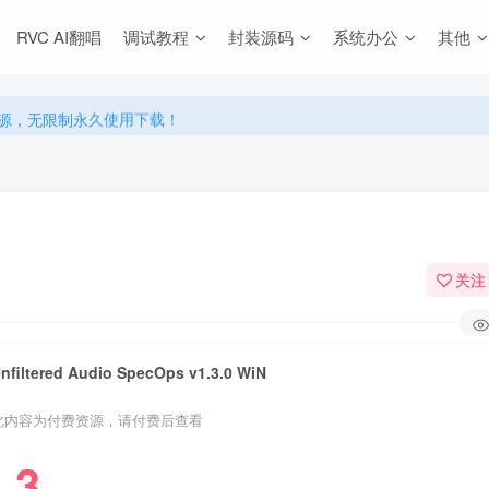
RVC AI翻唱
调试教程
封装源码
系统办公
其他
源，无限制永久使用下载！
多优惠，VIP资源群学习特权！
源，无限制永久使用下载！
多优惠，VIP资源群学习特权！
关注
nfiltered Audio SpecOps v1.3.0 WiN
此内容为付费资源，请付费后查看
3