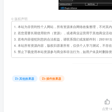
©
版权声明
1.
本站为非营利性个人网站，所有资源来自网络收集整理，不对其内
2.
若您需要长期使用软件（资源），或者商业运营用于其他商业活动
3.
若有内容侵犯到您的合法权益，请联系我们或发邮件到：29318132
4.
本站所有资源内容，版权归原著所有，仅供个人学习测试，不存在
5.
禁止下载使用本站资源参与商业和非法行为，如用户未及时删除资
其他效果器
插件效果器
点赞
1