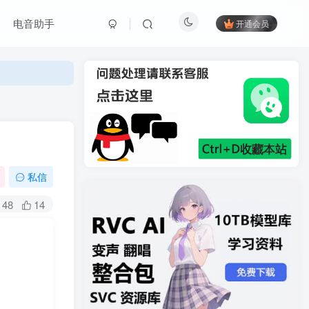
电音助手
开通会员
私信
48
14