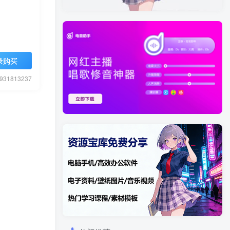
录购买
1813237