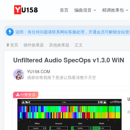
首页
编曲混音
精调效果包
说明：有任何问题请联系网站客服处理，开通会员可解锁全站资
提示：网站登录及下载问题，请联系网站底部客服。加入会员享更
说明：有任何问题请联系网站客服处理，开通会员可解锁全站资
提示：网站登录及下载问题，请联系网站底部客服。加入会员享更
首页
插件效果器
其他效果器
正文
Unfiltered Audio SpecOps v1.3.0 WiN
YU158.COM
感谢你将我推下悬崖让我看清整片天空
付费资源
U