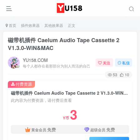
首页
插件效果器
其他效果器
正文
磁带机插件 Caelum Audio Tape Cassette 2
V1.3.0-WiN&MAC
YU158.COM
关注
私信
每个人都存在着那部分为别人而活的自己
53
10
付费资源
磁带机插件 Caelum Audio Tape Cassette 2 V1.3.0-WiN&MAC
此内容为付费资源，请付费后查看
3
Y币
免费
免费
黄金会员
超级会员