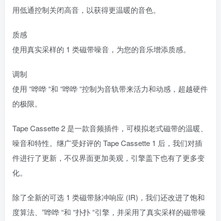
用低通控制关闭高音，以获得更温暖的音色。
质感
使用真实采样的 1 类磁带噪音，为您的音乐增添质感。
调制
使用 “哗哗 “和 “哗哗 “控制为音轨带来活力和动感，超越硬件
的极限。
Tape Cassette 2 是一款音频插件，可模拟老式磁带的温暖、
噪音和特性。继广受好评的 Tape Cassette 1 后，我们对插
件进行了更新，不仅界面更加美观，引擎盖下也有了更多变
化。
除了全新的可选 1 类磁带脉冲响应 (IR)，我们还改进了饱和
度算法、”哗哗 “和 “扑扑 “引擎，并采用了真实采样的磁带噪