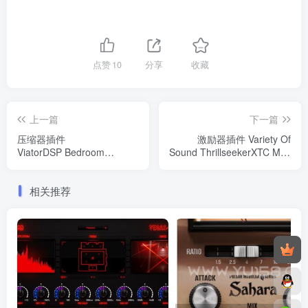
点赞
10
分享
收藏
上一篇
下一篇
压缩器插件
激励器插件 Variety Of
ViatorDSP Bedroom
Sound ThrillseekerXTC MKIII
Compressor MkII v1.0.0
v3.0.1
WIN&MAC
相关推荐