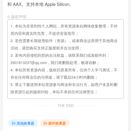
和 AAX。支持本地 Apple Silicon。
©
版权声明
1.
本站为非营利性个人网站，所有资源来自网络收集整理，不对
其内容和真实性负责，不提供安装指导；
2.
若您需要长期使用软件（资源），或者商业运营用于其他商业
活动，请您购买支持正版授权并合法使用；
3.
若有内容侵犯到您的合法权益，请联系我们或发邮件到：
2931813237@qq.com，我们将删除处理，敬请谅解；
4.
本站所有资源内容，版权归原著所有，仅供个人学习测试，不
存在任何商业目的与用途，请下载后24小时内删除；
5.
禁止下载使用本站资源参与商业和非法行为，如用户未及时删
除资源引起的版权纠纷，本站不承担任何法律责任；
THE END
其他效果器
插件效果器