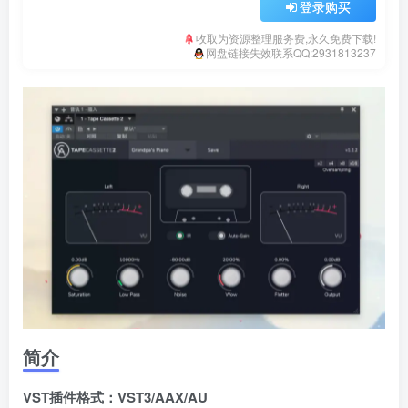
登录购买
收取为资源整理服务费,永久免费下载!
网盘链接失效联系QQ:2931813237
简介
VST插件格式：VST3/AAX/AU