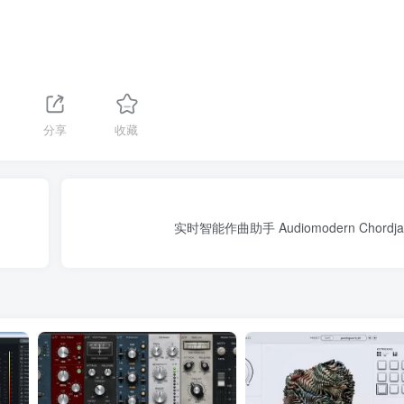
1
分享
收藏
实时智能作曲助手 Audiomodern Chordjam 