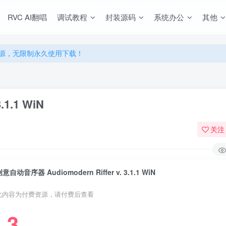
RVC AI翻唱
调试教程
封装源码
系统办公
其他
源，无限制永久使用下载！
多优惠，VIP资源群学习特权！
源，无限制永久使用下载！
多优惠，VIP资源群学习特权！
1.1 WiN
关注
意自动音序器 Audiomodern Riffer v. 3.1.1 WiN
此内容为付费资源，请付费后查看
3