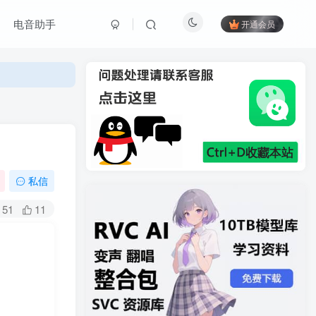
电音助手
开通会员
私信
51
11