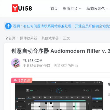
首页
编曲混音
精调效果包
说明：有任何问题请联系网站客服处理，开通会员可解锁全站资
提示：网站登录及下载问题，请联系网站底部客服。加入会员享更
说明：有任何问题请联系网站客服处理，开通会员可解锁全站资
提示：网站登录及下载问题，请联系网站底部客服。加入会员享更
首页
插件效果器
其他效果器
正文
创意自动音序器 Audiomodern Riffer v. 3.
YU158.COM
不要找失败的借口，去追成功的理由
付费资源
创