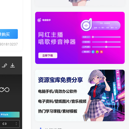
录购买
1813237