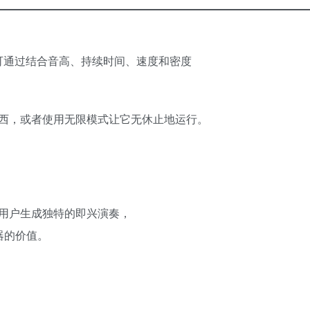
DI 工具，可通过结合音高、持续时间、速度和密度
西，或者使用无限模式让它无休止地运行。
00 名用户生成独特的即兴演奏，
器的价值。