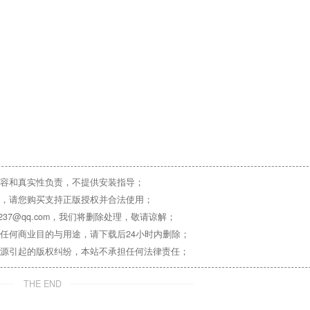
容和真实性负责，不提供安装指导；
，请您购买支持正版授权并合法使用；
37@qq.com，我们将删除处理，敬请谅解；
任何商业目的与用途，请下载后24小时内删除；
源引起的版权纠纷，本站不承担任何法律责任；
THE END