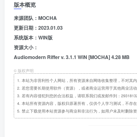
版本概览
来源团队：MOCHA
更新日期：2023.01.03
系统版本：WIN版
资源大小：
Audiomodern Riffer v. 3.1.1 WiN [MOCHA] 4.28 MB
©
版权声明
1.
本站为非营利性个人网站，所有资源来自网络收集整理，不对其内
2.
若您需要长期使用软件（资源），或者商业运营用于其他商业活动
3.
若有内容侵犯到您的合法权益，请联系我们或发邮件到：29318132
4.
本站所有资源内容，版权归原著所有，仅供个人学习测试，不存在
5.
禁止下载使用本站资源参与商业和非法行为，如用户未及时删除资