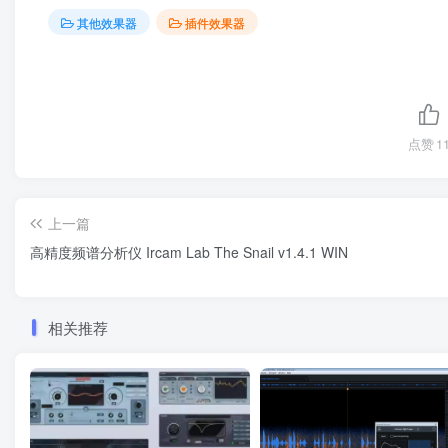
其他效果器
插件效果器
点赞
1
上一篇
高精度频谱分析仪 Ircam Lab The Snail v1.4.1 WIN
相关推荐