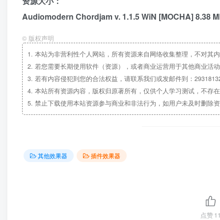
资源大小：
Audiomodern Chordjam v. 1.1.5 WiN [MOCHA] 8.38 
©
版权声明
1.
本站为非营利性个人网站，所有资源来自网络收集整理，不对其内
2.
若您需要长期使用软件（资源），或者商业运营用于其他商业活动
3.
若有内容侵犯到您的合法权益，请联系我们或发邮件到：29318132
4.
本站所有资源内容，版权归原著所有，仅供个人学习测试，不存在
5.
禁止下载使用本站资源参与商业和非法行为，如用户未及时删除资
其他效果器
插件效果器
点赞
1