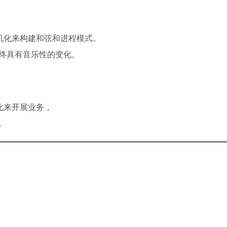
随机化来构建和弦和进程模式。
终具有音乐性的变化。
机化来开展业务，
。