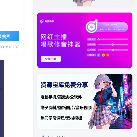
录购买
1813237