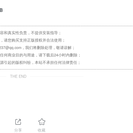
MB
容和真实性负责，不提供安装指导；
，请您购买支持正版授权并合法使用；
37@qq.com，我们将删除处理，敬请谅解；
任何商业目的与用途，请下载后24小时内删除；
源引起的版权纠纷，本站不承担任何法律责任；
THE END
1
分享
收藏