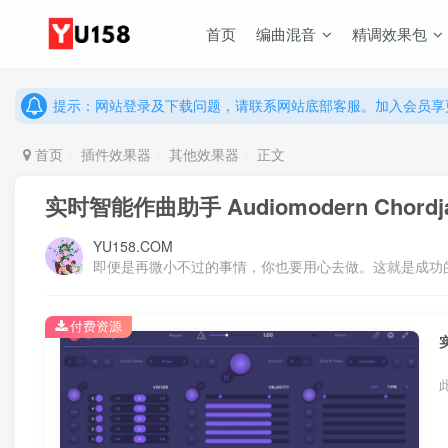
说明：有任何问题请联系网站客服处理，开通会员可解锁全站资
首页
编曲混音
精调效果包
提示：网站登录及下载问题，请联系网站底部客服。加入会员享更
说明：有任何问题请联系网站客服处理，开通会员可解锁全站资
提示：网站登录及下载问题，请联系网站底部客服。加入会员享更
首页
插件效果器
其他效果器
正文
实时智能作曲助手 Audiomodern Chordjam 
YU158.COM
即便是再微小不过的事情，你也要用心去做。这就是成功
付费资源
实