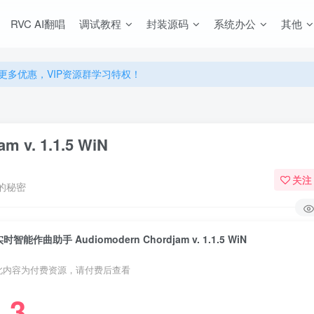
源，无限制永久使用下载！
RVC AI翻唱
调试教程
封装源码
系统办公
其他
多优惠，VIP资源群学习特权！
源，无限制永久使用下载！
多优惠，VIP资源群学习特权！
v. 1.1.5 WiN
关注
的秘密
时智能作曲助手 Audiomodern Chordjam v. 1.1.5 WiN
此内容为付费资源，请付费后查看
3