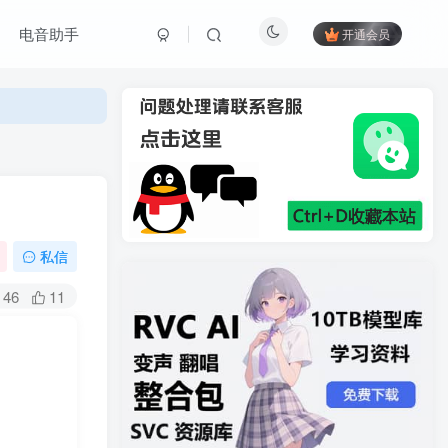
电音助手
开通会员
私信
46
11