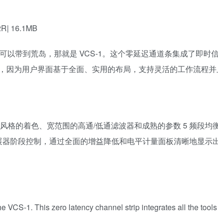
2R| 16.1MB
 如果有一个插件可以带到荒岛，那就是 VCS-1。这个零延迟通道条集成了即
，因为用户界面基于全面、实用的布局，支持灵活的工作流程并
同风格的着色、宽范围的高通/低通滤波器和成熟的参数 5 频段均
扩展器阶段控制，通过全面的增益降低和电平计量面板清晰地显示
’s the VCS-1. This zero latency channel strip integrates all the too