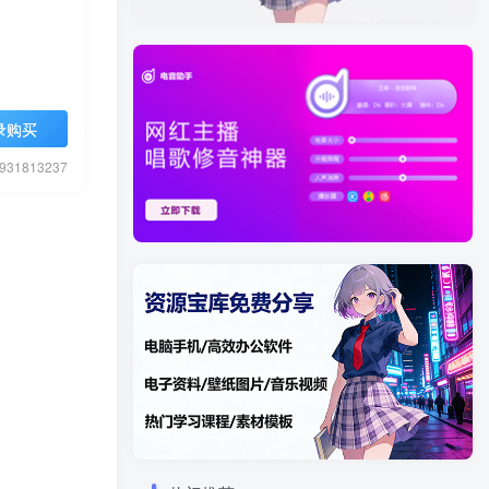
录购买
1813237