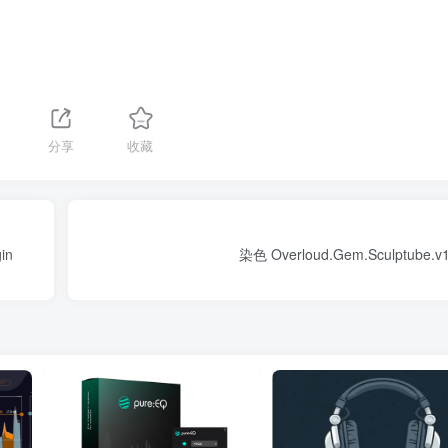
分享
收藏
in
染色 Overloud.Gem.Sculptube.v