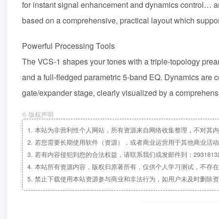
for instant signal enhancement and dynamics control… an
based on a comprehensive, practical layout which suppor
Powerful Processing Tools
The VCS-1 shapes your tones with a triple-topology preamp
and a full-fledged parametric 5-band EQ. Dynamics are con
gate/expander stage, clearly visualized by a comprehensi
©
版权声明
1.
本站为非营利性个人网站，所有资源来自网络收集整理，不对其内
2.
若您需要长期使用软件（资源），或者商业运营用于其他商业活动
3.
若有内容侵犯到您的合法权益，请联系我们或发邮件到：29318132
4.
本站所有资源内容，版权归原著所有，仅供个人学习测试，不存在
5.
禁止下载使用本站资源参与商业和非法行为，如用户未及时删除资