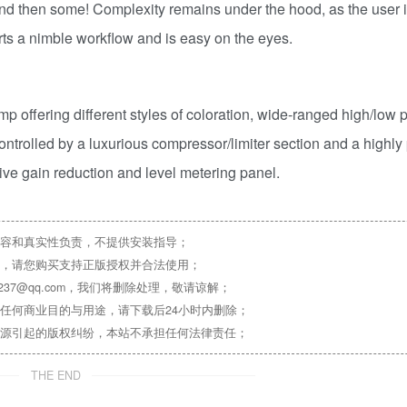
d then some! Complexity remains under the hood, as the user i
ts a nimble workflow and is easy on the eyes.
 offering different styles of coloration, wide-ranged high/low pa
trolled by a luxurious compressor/limiter section and a highly 
ve gain reduction and level metering panel.
容和真实性负责，不提供安装指导；
，请您购买支持正版授权并合法使用；
37@qq.com，我们将删除处理，敬请谅解；
任何商业目的与用途，请下载后24小时内删除；
源引起的版权纠纷，本站不承担任何法律责任；
THE END