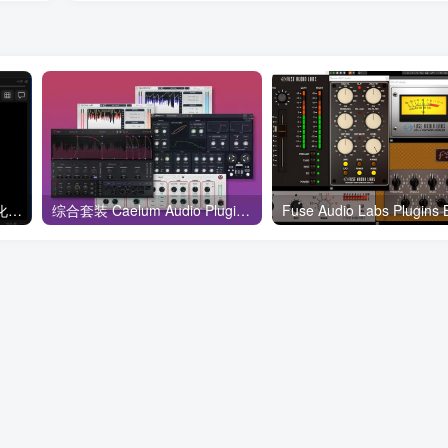
一键安装版插件 Sonobus汉化版 WIN
综合套装 Caelum Audio Plugins Bundle 2023.01 WiN