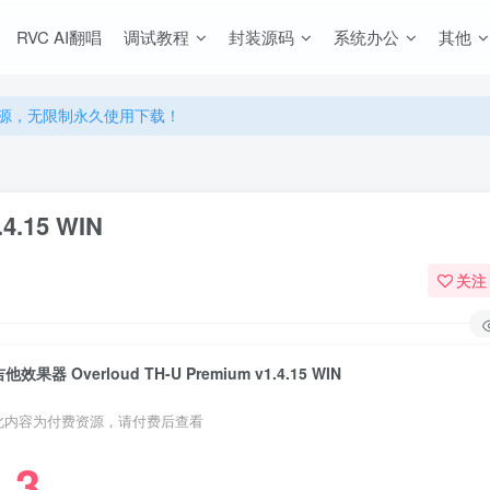
源，无限制永久使用下载！
RVC AI翻唱
调试教程
封装源码
系统办公
其他
多优惠，VIP资源群学习特权！
源，无限制永久使用下载！
多优惠，VIP资源群学习特权！
4.15 WIN
关注
他效果器 Overloud TH-U Premium v1.4.15 WIN
此内容为付费资源，请付费后查看
3