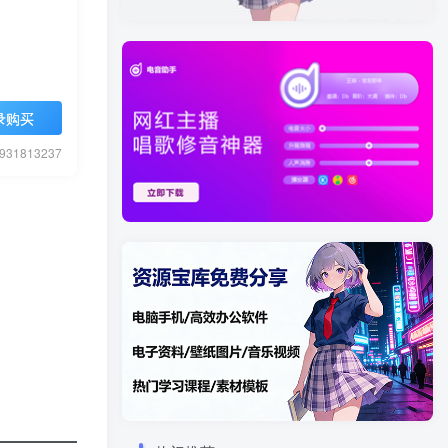
录购买
1813237