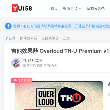
说明：有任何问题请联系网站客服处理，开通会员可解锁全站资
首页
编曲混音
精调效果包
提示：网站登录及下载问题，请联系网站底部客服。加入会员享更
说明：有任何问题请联系网站客服处理，开通会员可解锁全站资
提示：网站登录及下载问题，请联系网站底部客服。加入会员享更
首页
插件效果器
吉他效果器
正文
吉他效果器 Overloud TH-U Premium v1.
YU158.COM
微笑可以晴朗所有的天
付费资源
吉