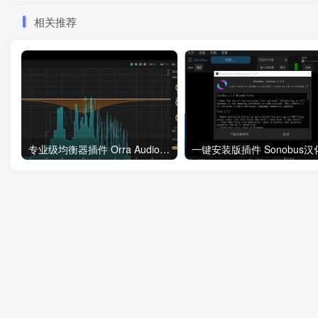
相关推荐
专业级均衡器插件 Orra Audio Orra EQ v1.0.1-SEnki WiN