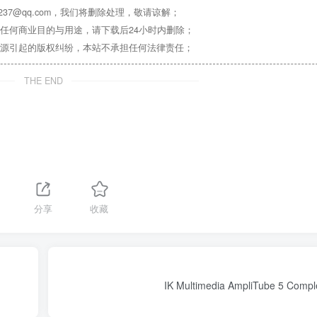
37@qq.com，我们将删除处理，敬请谅解；
任何商业目的与用途，请下载后24小时内删除；
源引起的版权纠纷，本站不承担任何法律责任；
THE END
分享
收藏
IK Multimedia AmpliTube 5 Compl