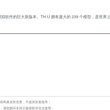
他放大器模拟软件的巨大新版本。TH-U 拥有庞大的 239 个模型，是世
。
容和真实性负责，不提供安装指导；
，请您购买支持正版授权并合法使用；