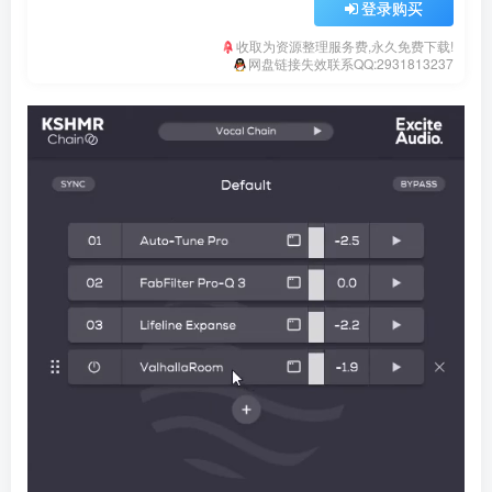
登录购买
收取为资源整理服务费,永久免费下载!
网盘链接失效联系QQ:2931813237