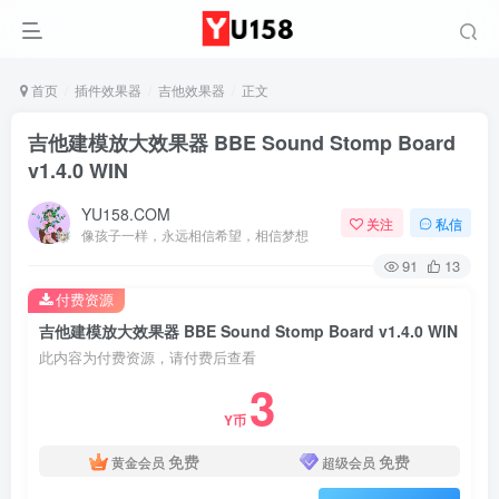
首页
插件效果器
吉他效果器
正文
吉他建模放大效果器 BBE Sound Stomp Board
v1.4.0 WIN
YU158.COM
关注
私信
像孩子一样，永远相信希望，相信梦想
91
13
付费资源
吉他建模放大效果器 BBE Sound Stomp Board v1.4.0 WIN
此内容为付费资源，请付费后查看
3
Y币
免费
免费
黄金会员
超级会员