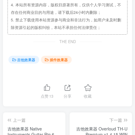
4.
本站所有资源内容，版权归原著所有，仅供个人学习测试，不
存在任何商业目的与用途，请下载后24小时内删除；
5.
禁止下载使用本站资源参与商业和非法行为，如用户未及时删
除资源引起的版权纠纷，本站不承担任何法律责任；
THE END
吉他效果器
插件效果器
点赞
13
分享
收藏
上一篇
下一篇
吉他效果器 Native
吉他效果器 Overloud TH-U
Instruments Guitar Rig 6
Premium v1.4.15 WIN