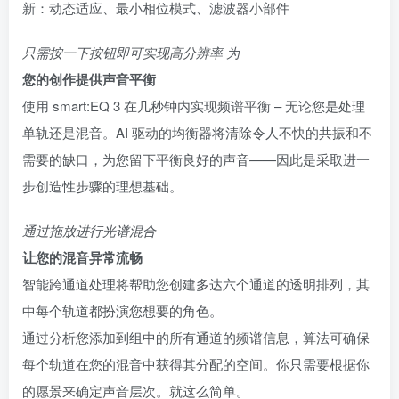
新：动态适应、最小相位模式、滤波器小部件
只需按一下按钮即可实现高分辨率 为
您的创作提供声音平衡
使用 smart:EQ 3 在几秒钟内实现频谱平衡 – 无论您是处理
单轨还是混音。AI 驱动的均衡器将清除令人不快的共振和不
需要的缺口，为您留下平衡良好的声音——因此是采取进一
步创造性步骤的理想基础。
通过拖放进行光谱混合
让您的混音异常流畅
智能跨通道处理将帮助您创建多达六个通道的透明排列，其
中每个轨道都扮演您想要的角色。
通过分析您添加到组中的所有通道的频谱信息，算法可确保
每个轨道在您的混音中获得其分配的空间。你只需要根据你
的愿景来确定声音层次。就这么简单。