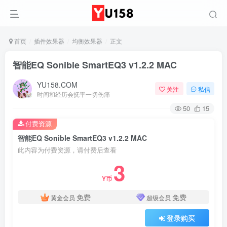
首页
插件效果器
均衡效果器
正文
智能EQ Sonible SmartEQ3 v1.2.2 MAC
YU158.COM
关注
私信
时间和经历会抚平一切伤痛
50
15
付费资源
智能EQ Sonible SmartEQ3 v1.2.2 MAC
此内容为付费资源，请付费后查看
3
Y币
免费
免费
黄金会员
超级会员
登录购买