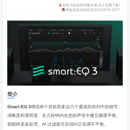
收取为资源整理服务费,永久免费下载!
网盘链接失效联系QQ:2931813237
简介
Smart:EQ 3
增强单个音轨和多达六个通道的排列中的细节、
清晰度和透明度。在几秒钟内在您的声音中建立频谱平衡。
智能跨渠道处理。AI 过滤器可自动纠正音调不平衡。