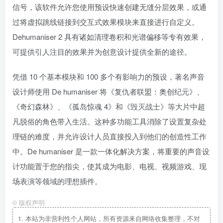
信号，该软件允许您使用预设快速创建无缝分层效果，或通
过将虚拟跳线链接到交互式效果模块来直接进行自定义。
Dehumaniser 2 具有诸如清理卷积和光谱偏移等专有效果，
可提供引人注目的效果并为创意设计提供全新的途径。
凭借 10 个基本模块和 100 多个有影响力的预设，著名声音
设计师使用 De humaniser 将《复仇者联盟：奥创纪元》、
《奇幻森林》、《孤岛惊魂 4》和《毁灭战士》等大片中超
凡脱俗的角色带入生活。这种多功能工具消除了设置复杂处
理链的难度，并允许设计人员直接投入到他们的创造性工作
中。De humaniser 是一款一体化解决方案，将重要的声音设
计功能置于您的指尖，使其成为电影、电视、视频游戏、现
场表演等领域的理想插件。
©
版权声明
1.
本站为非营利性个人网站，所有资源来自网络收集整理，不对