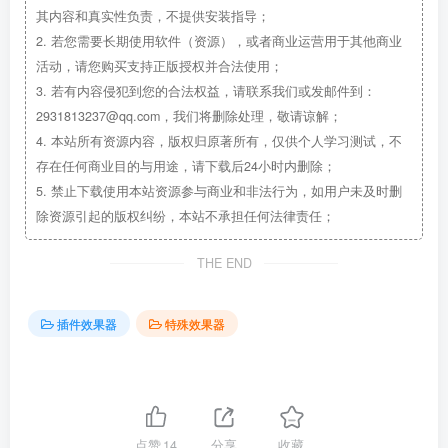
其内容和真实性负责，不提供安装指导；
2.
若您需要长期使用软件（资源），或者商业运营用于其他商业
活动，请您购买支持正版授权并合法使用；
3.
若有内容侵犯到您的合法权益，请联系我们或发邮件到：
2931813237@qq.com，我们将删除处理，敬请谅解；
4.
本站所有资源内容，版权归原著所有，仅供个人学习测试，不
存在任何商业目的与用途，请下载后24小时内删除；
5.
禁止下载使用本站资源参与商业和非法行为，如用户未及时删
除资源引起的版权纠纷，本站不承担任何法律责任；
THE END
插件效果器
特殊效果器
点赞
14
分享
收藏