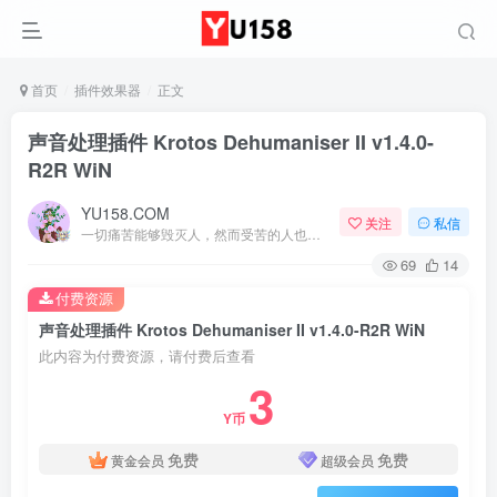
首页
插件效果器
正文
声音处理插件 Krotos Dehumaniser II v1.4.0-
R2R WiN
YU158.COM
关注
私信
一切痛苦能够毁灭人，然而受苦的人也能把痛苦消灭
69
14
付费资源
声音处理插件 Krotos Dehumaniser II v1.4.0-R2R WiN
此内容为付费资源，请付费后查看
3
Y币
免费
免费
黄金会员
超级会员