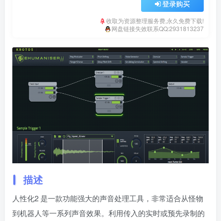
登录购买
收取为资源整理服务费,永久免费下载!
网盘链接失效联系QQ:2931813237
描述
人性化2 是一款功能强大的声音处理工具，非常适合从怪物
到机器人等一系列声音效果。利用传入的实时或预先录制的