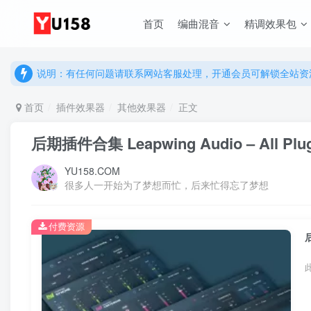
首页
编曲混音
精调效果包
说明：有任何问题请联系网站客服处理，开通会员可解锁全站资
提示：网站登录及下载问题，请联系网站底部客服。加入会员享更
说明：有任何问题请联系网站客服处理，开通会员可解锁全站资
提示：网站登录及下载问题，请联系网站底部客服。加入会员享更
首页
插件效果器
其他效果器
正文
后期插件合集 Leapwing Audio – All Plugin
YU158.COM
很多人一开始为了梦想而忙，后来忙得忘了梦想
付费资源
后