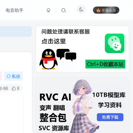
电音助手
开通会员
私信
66
8