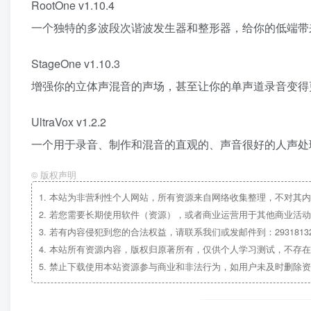
RootOne v1.10.4
一个独特的多波段次谐波发生器和整形器，给你的低端带
StageOne v1.10.3
增强你的立体声混音的声场，甚至让你的单声道录音变得
UltraVox v1.2.2
一个用于录音、制作和混音的直观的、声音很好的人声处
©
版权声明
1.
本站为非营利性个人网站，所有资源来自网络收集整理，不对其内
2.
若您需要长期使用软件（资源），或者商业运营用于其他商业活动
3.
若有内容侵犯到您的合法权益，请联系我们或发邮件到：29318132
4.
本站所有资源内容，版权归原著所有，仅供个人学习测试，不存在
5.
禁止下载使用本站资源参与商业和非法行为，如用户未及时删除资