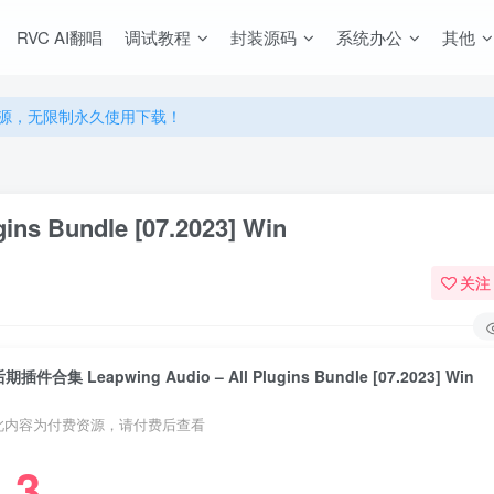
RVC AI翻唱
调试教程
封装源码
系统办公
其他
源，无限制永久使用下载！
多优惠，VIP资源群学习特权！
源，无限制永久使用下载！
多优惠，VIP资源群学习特权！
s Bundle [07.2023] Win
关注
期插件合集 Leapwing Audio – All Plugins Bundle [07.2023] Win
此内容为付费资源，请付费后查看
3