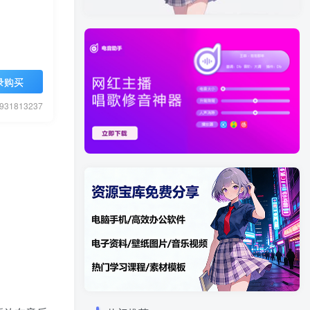
录购买
1813237