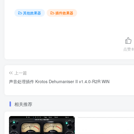
其他效果器
插件效果器
点赞
8
上一篇
声音处理插件 Krotos Dehumaniser II v1.4.0-R2R WiN
相关推荐