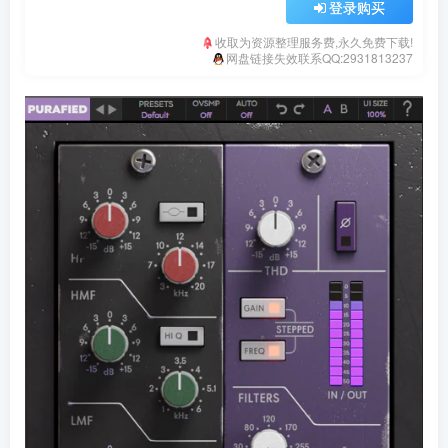
登录购买
收取为资源整理服务费,永久免费下载!
网盘链接失效联系QQ:2931813237