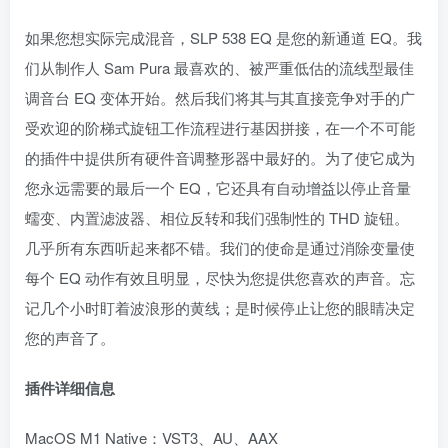
如果您想实际完成混音，SLP 538 EQ 是您的新通道 EQ。我
们从制作人 Sam Pura 最喜欢的、被严重低估的流线型最佳
调音台 EQ 变体开始。然后我们将其与其直接竞争对手的广
受欢迎的阶梯式旋钮工作流程进行基因拼接，在一个不可能
的插件中提供所有硬件音调整形器中最好的。为了使它成为
您永远需要的最后一个 EQ，它还具有自动增益以停止音量
蠕变、内置滤波器、相位反转和我们强制性的 THD 旋钮。
几乎所有东西听起来都不错。我们的使命是通过消除变量使
每个 EQ 动作有效且明显，尽快为您提供您喜欢的声音。忘
记几个小时盯着波浪形的黄线；是时候停止让您的眼睛决定
您的声音了。
插件详细信息
MacOS M1 Native：VST3、AU、AAX