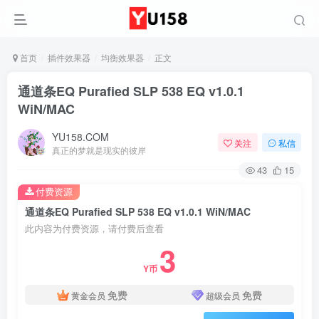
首页
插件效果器
均衡效果器
正文
通道条EQ Purafied SLP 538 EQ v1.0.1
WiN/MAC
YU158.COM
关注
私信
真正的梦就是现实的彼岸
43
15
付费资源
通道条EQ Purafied SLP 538 EQ v1.0.1 WiN/MAC
此内容为付费资源，请付费后查看
3
Y币
免费
免费
黄金会员
超级会员