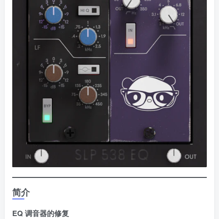
简介
EQ 调音器的修复