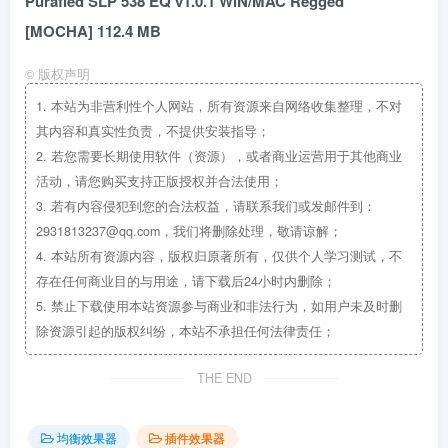
Purafied SLP 538 EQ v1.0.1 WiN/MAC Regged
[MOCHA] 112.4 MB
©
版权声明
1.
本站为非营利性个人网站，所有资源来自网络收集整理，不对
其内容和真实性负责，不提供安装指导；
2.
若您需要长期使用软件（资源），或者商业运营用于其他商业
活动，请您购买支持正版授权并合法使用；
3.
若有内容侵犯到您的合法权益，请联系我们或发邮件到：
2931813237@qq.com，我们将删除处理，敬请谅解；
4.
本站所有资源内容，版权归原著所有，仅供个人学习测试，不
存在任何商业目的与用途，请下载后24小时内删除；
5.
禁止下载使用本站资源参与商业和非法行为，如用户未及时删
除资源引起的版权纠纷，本站不承担任何法律责任；
THE END
均衡效果器
插件效果器