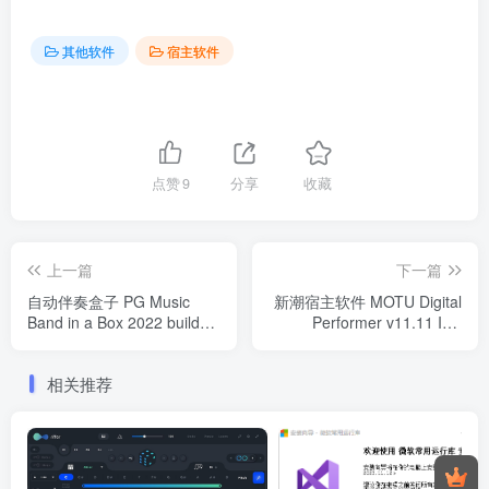
其他软件
宿主软件
点赞
9
分享
收藏
上一篇
下一篇
自动伴奏盒子 PG Music
新潮宿主软件 MOTU Digital
Band in a Box 2022 build
Performer v11.11 Incl
926 FULL WiN（含173G声
Keygen WIN
音库）
相关推荐