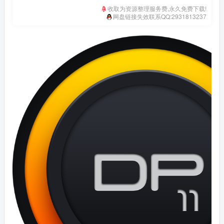
收取为资源整理服务费,永久免费下载!
网盘链接失效联系QQ:2931813237