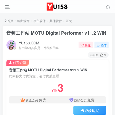
首页
编曲混音
宿主软件
其他软件
正文
音频工作站 MOTU Digital Performer v11.2 WIN
YU158.COM
关注
私信
努力学习其实是一件很酷的事
63
9
付费资源
音频工作站 MOTU Digital Performer v11.2 WIN
此内容为付费资源，请付费后查看
3
Y币
免费
免费
黄金会员
超级会员
登录购买