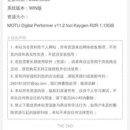
系统版本：WIN版
资源大小：
MOTU Digital Performer v11.2 Incl Keygen-R2R 1.13GB
©
版权声明
1.
本站为非营利性个人网站，所有资源来自网络收集整理，不对
其内容和真实性负责，不提供安装指导；
2.
若您需要长期使用软件（资源），或者商业运营用于其他商业
活动，请您购买支持正版授权并合法使用；
3.
若有内容侵犯到您的合法权益，请联系我们或发邮件到：
2931813237@qq.com，我们将删除处理，敬请谅解；
4.
本站所有资源内容，版权归原著所有，仅供个人学习测试，不
存在任何商业目的与用途，请下载后24小时内删除；
5.
禁止下载使用本站资源参与商业和非法行为，如用户未及时删
除资源引起的版权纠纷，本站不承担任何法律责任；
THE END