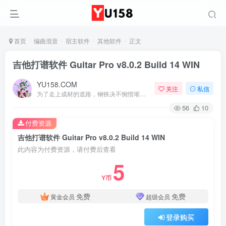
首页
编曲混音
宿主软件
其他软件
正文
吉他打谱软件 Guitar Pro v8.0.2 Build 14 WIN
YU158.COM
关注
私信
为了走上成材的道路，钢铁决不惋惜璀璨的钢花被遗弃
56
10
付费资源
吉他打谱软件 Guitar Pro v8.0.2 Build 14 WIN
此内容为付费资源，请付费后查看
5
Y币
免费
免费
黄金会员
超级会员
登录购买