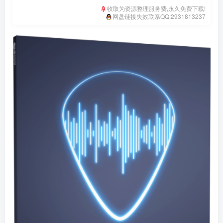
收取为资源整理服务费,永久免费下载!
网盘链接失效联系QQ:2931813237