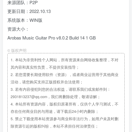
来源团队：P2P
更新日期：2022.10.13
系统版本：WIN版
资源大小：
Arobas Music Guitar Pro v8.0.2 Build 14 1 GB
©
版权声明
1.
本站为非营利性个人网站，所有资源来自网络收集整理，不对
其内容和真实性负责，不提供安装指导；
2.
若您需要长期使用软件（资源），或者商业运营用于其他商业
活动，请您购买支持正版授权并合法使用；
3.
若有内容侵犯到您的合法权益，请联系我们或发邮件到：
2931813237@qq.com，我们将删除处理，敬请谅解；
4.
本站所有资源内容，版权归原著所有，仅供个人学习测试，不
存在任何商业目的与用途，请下载后24小时内删除；
5.
禁止下载使用本站资源参与商业和非法行为，如用户未及时删
除资源引起的版权纠纷，本站不承担任何法律责任；