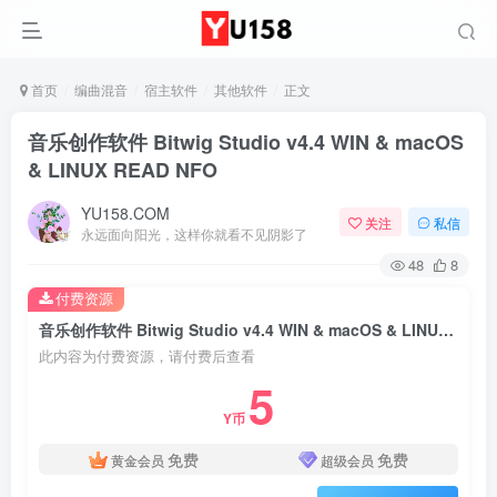
首页
编曲混音
宿主软件
其他软件
正文
音乐创作软件 Bitwig Studio v4.4 WIN & macOS
& LINUX READ NFO
YU158.COM
关注
私信
永远面向阳光，这样你就看不见阴影了
48
8
付费资源
音乐创作软件 Bitwig Studio v4.4 WIN & macOS & LINUX READ NFO
此内容为付费资源，请付费后查看
5
Y币
免费
免费
黄金会员
超级会员