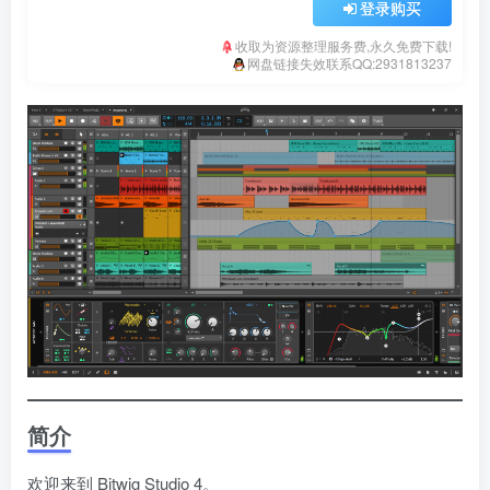
登录购买
收取为资源整理服务费,永久免费下载!
网盘链接失效联系QQ:2931813237
简介
欢迎来到 Bitwig Studio 4。