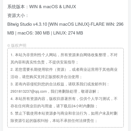
系统版本：WIN & macOS & LINUX
资源大小：
Bitwig Studio v4.3.10 [WIN macOS LINUX]-FLARE WiN: 296
MB | macOS: 380 MB | LiNUX: 274 MB
©
版权声明
1.
本站为非营利性个人网站，所有资源来自网络收集整理，不对
其内容和真实性负责，不提供安装指导；
2.
若您需要长期使用软件（资源），或者商业运营用于其他商业
活动，请您购买支持正版授权并合法使用；
3.
若有内容侵犯到您的合法权益，请联系我们或发邮件到：
2931813237@qq.com，我们将删除处理，敬请谅解；
4.
本站所有资源内容，版权归原著所有，仅供个人学习测试，不
存在任何商业目的与用途，请下载后24小时内删除；
5.
禁止下载使用本站资源参与商业和非法行为，如用户未及时删
除资源引起的版权纠纷，本站不承担任何法律责任；