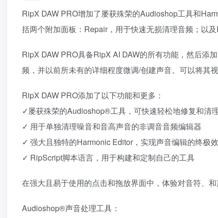
RipX DAW PRO增加了屡获殊荣的Audioshop工具和H
括两个附加面板：Repair，用于快速无损清理音频；以及Ri
RipX DAW PRO具备RipX AI DAW的所有功
频，并以前所未有的详细程度微调/创建声音。可以将其视为内置
RipX DAW PRO添加了以下功能和更多：
✓屡获殊荣的Audioshop®工具，可快速轻松地修复和清
✓ 用于单独清理噪音和音高声音的非调音音频编辑器
✓ 强大且独特的Harmonic Editor，实现声音编辑的终极
✓ RipScript脚本语言，用于构建和定制自己的工具
在强大且易于使用的点击和拖放界面中，体验对音符、和
Audioshop®声音处理工具：