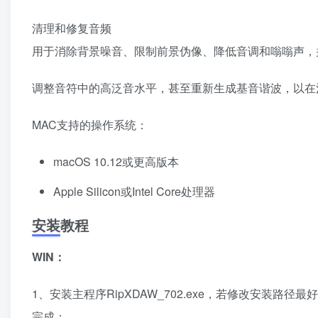
清理和修复音频
用于消除背景噪音、限制前景伪像、降低音调和嗡嗡声，
调整音符中的高泛音水平，甚至重新生成基音谐波，以在
MAC支持的操作系统：
macOS 10.12或更高版本
Apple Silicon或Intel Core处理器
安装教程
WIN：
1、安装主程序RipXDAW_702.exe，若修改安装路径最
完成；