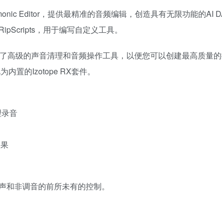
armonic Editor，提供最精准的音频编辑，创造具有无限功能的AI 
pScripts，用于编写自定义工具。
能，然后添加了高级的声音清理和音频操作工具，以便您可以创建最高质量
的Izotope RX套件。
理录音
效果
声和非调音的前所未有的控制。