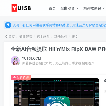
首页
编曲混音
精调效果包
说明：有任何问题请联系网站客服处理，开通会员可解锁全站资
提示：网站登录及下载问题，请联系网站底部客服。加入会员享更
说明：有任何问题请联系网站客服处理，开通会员可解锁全站资
提示：网站登录及下载问题，请联系网站底部客服。加入会员享更
首页
编曲混音
宿主软件
其他软件
正文
全新AI音频提取 Hit’n’Mix RipX DAW 
YU158.COM
你若将过去抱的太紧，怎么能腾出手来拥抱现在？
付费资源