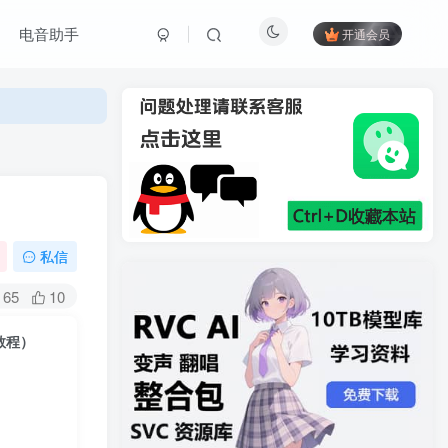
电音助手
开通会员
私信
65
10
装教程）