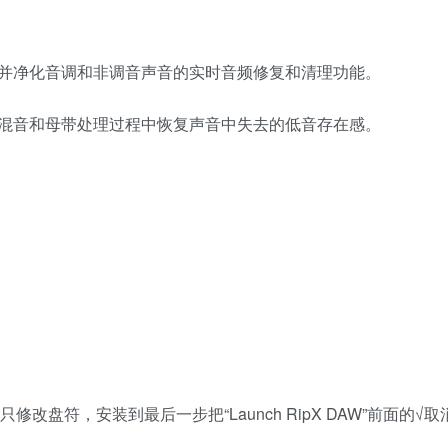
并净化音调和非调音声音的实时音频修复和清理功能。
混音和母带处理过程中恢复声音中失去的低音存在感。
好只修改盘符，安装到最后一步把“Launch RipX DAW”前面的√