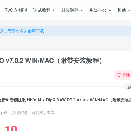
RVC AI翻唱
调试教程
封装源码
系统办公
其他
源，无限制永久使用下载！
多优惠，VIP资源群学习特权！
源，无限制永久使用下载！
多优惠，VIP资源群学习特权！
PRO v7.0.2 WIN/MAC（附带安装教程）
关注
全新AI音频提取 Hit’n’Mix RipX DAW PRO v7.0.2 WIN/MAC（附带安
此内容为付费资源，请付费后查看
10