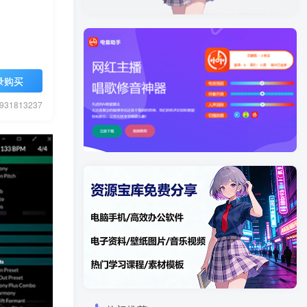
录购买
1813237