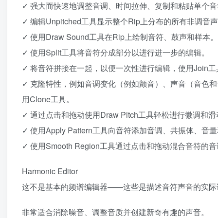
✓ 强大而快速地调整音调、时间拉伸、复制和粘贴单个
✓ 编辑Unpitched工具显示整个Rip上分布的所有
✓ 使用Draw Sound工具在Rip上绘制音符、鼓声和样本。
✓ 使用Split工具将音符分成部分以进行进一步的编辑。
✓ 将音符拼接在一起，以便一次性进行编辑，使用Join工
✓ 克隆特性，例如音调变化（例如颤音）、声音（音色
用Clone工具。
✓ 通过点击和拖动使用Draw Pitch工具轻松进行微调和
✓ 使用Apply Pattern工具向音符添加音调、共振体、
✓ 使用Smooth Region工具通过点击和拖动混合音
Harmonic Editor
这不是基本的频谱编辑器——这些是描述音符声音的实际谐波，而
非常适合消除噪音、调整音质并创建新奇有趣的声音。