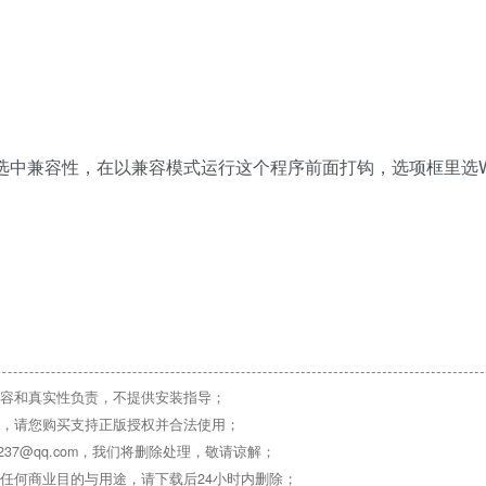
选中兼容性，在以兼容模式运行这个程序前面打钩，选项框里选Win
容和真实性负责，不提供安装指导；
，请您购买支持正版授权并合法使用；
37@qq.com，我们将删除处理，敬请谅解；
任何商业目的与用途，请下载后24小时内删除；