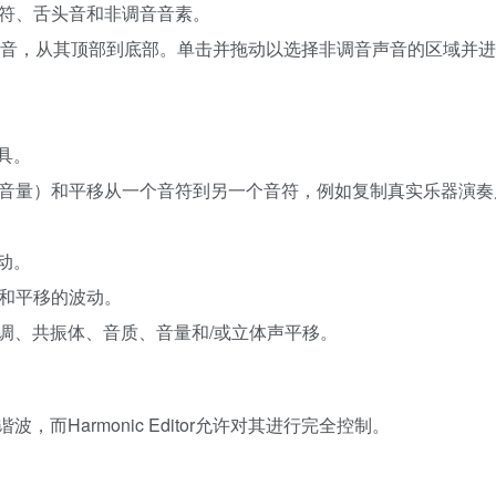
音符、舌头音和非调音音素。
非调音声音，从其顶部到底部。单击并拖动以选择非调音声音的区域并
具。
和音量）和平移从一个音符到另一个音符，例如复制真实乐器演奏
滑动。
音量和平移的波动。
符的音调、共振体、音质、音量和/或立体声平移。
Harmonic Editor允许对其进行完全控制。