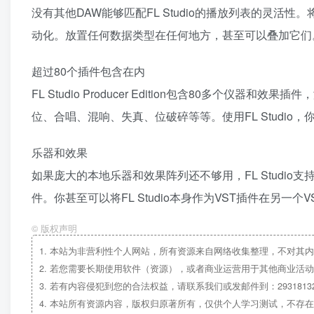
没有其他DAW能够匹配FL Studio的播放列表的灵
动化。放置任何数据类型在任何地方，甚至可以叠加它们
超过80个插件包含在内
FL Studio Producer Edition包含80多个
位、合唱、混响、失真、位破碎等等。使用FL Studio
乐器和效果
如果庞大的本地乐器和效果阵列还不够用，FL Studio
件。你甚至可以将FL Studio本身作为VST插件在另一个
©
版权声明
1.
本站为非营利性个人网站，所有资源来自网络收集整理，不对其内
2.
若您需要长期使用软件（资源），或者商业运营用于其他商业活动
3.
若有内容侵犯到您的合法权益，请联系我们或发邮件到：29318132
4.
本站所有资源内容，版权归原著所有，仅供个人学习测试，不存在