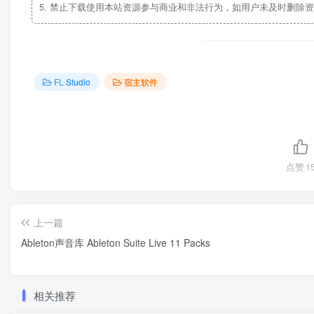
5.
禁止下载使用本站资源参与商业和非法行为，如用户未及时删除资
FL Studio
宿主软件
点赞
1
上一篇
Ableton声音库 Ableton Suite Live 11 Packs
相关推荐