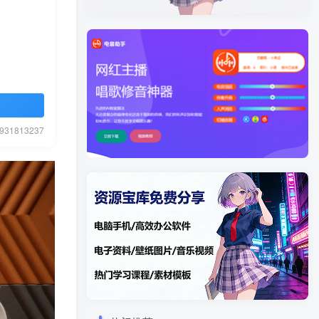
1813237