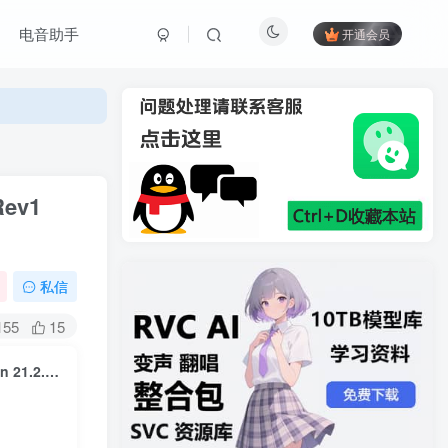
电音助手
开通会员
Rev1
私信
155
15
最新水果音乐制作软件全插件版 Image-Line FL Studio Producer Edition 21.2.2.3914 Rev1 WIN（2023.12.20更新修复版）