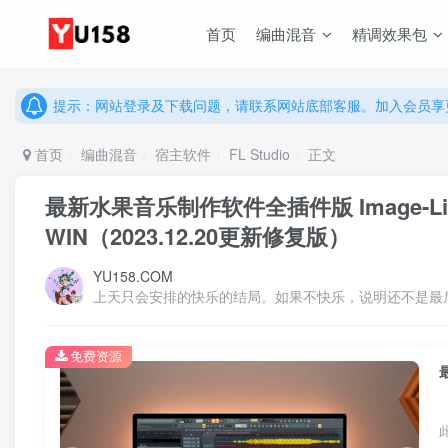
首页
编曲混音
精调效果包
说明：有任何问题请联系网站客服处理，开通会员可解锁全站资
提示：网站登录及下载问题，请联系网站底部客服。加入会员享更
说明：有任何问题请联系网站客服处理，开通会员可解锁全站资
提示：网站登录及下载问题，请联系网站底部客服。加入会员享更
首页
编曲混音
宿主软件
FL Studio
正文
最新水果音乐制作软件全插件版 Image-Line FL St
WIN（2023.12.20更新修复版）
YU158.COM
上天只会安排的快乐的结局。如果不快乐，说明还不是最
免费资源