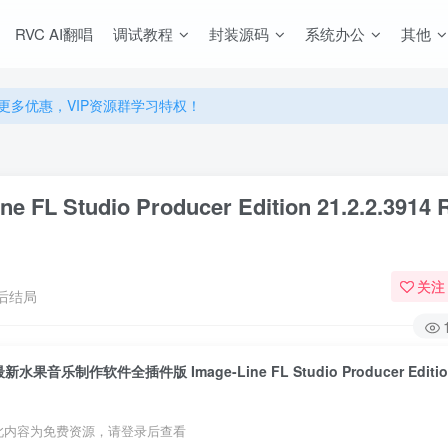
RVC AI翻唱
调试教程
封装源码
系统办公
其他
源，无限制永久使用下载！
多优惠，VIP资源群学习特权！
源，无限制永久使用下载！
多优惠，VIP资源群学习特权！
udio Producer Edition 21.2.2.3914 
关注
后结局
此内容为免费资源，请登录后查看