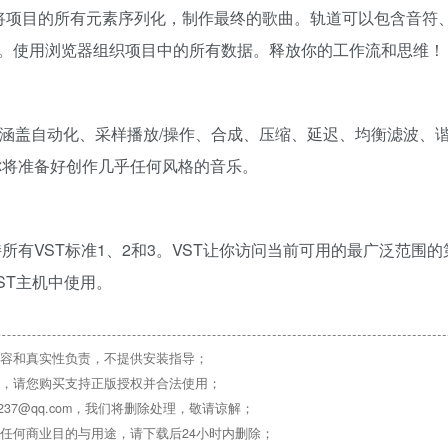
活性。将项目的所有元素序列化，制作最终的歌曲。轨道可以包含音符
。使用浏览器组织项目中的所有数据。释放你的工作流和思维！
仪器和效果插件，涵盖自动化、采样播放/操作、合成、压缩、延迟、均衡滤波
，你将准备好创作几乎任何风格的音乐。
支持所有VST标准1、2和3。VST让你访问当前可用的最广泛范围
VST主机中使用。
容和真实性负责，不提供安装指导；
，请您购买支持正版授权并合法使用；
37@qq.com，我们将删除处理，敬请谅解；
任何商业目的与用途，请下载后24小时内删除；