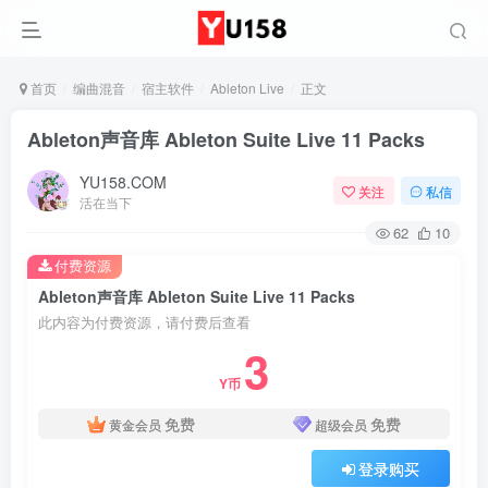
首页
编曲混音
宿主软件
Ableton Live
正文
Ableton声音库 Ableton Suite Live 11 Packs
YU158.COM
关注
私信
活在当下
62
10
付费资源
Ableton声音库 Ableton Suite Live 11 Packs
此内容为付费资源，请付费后查看
3
Y币
免费
免费
黄金会员
超级会员
登录购买