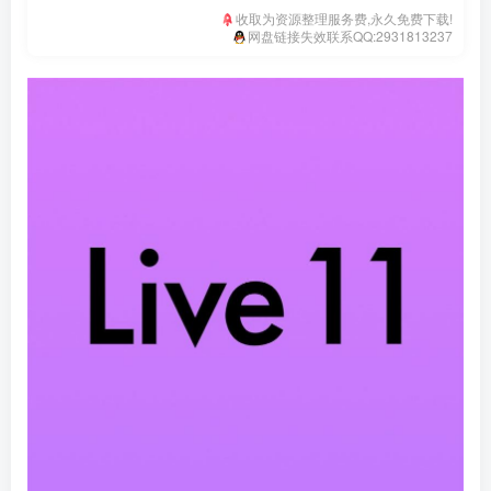
收取为资源整理服务费,永久免费下载!
网盘链接失效联系QQ:2931813237