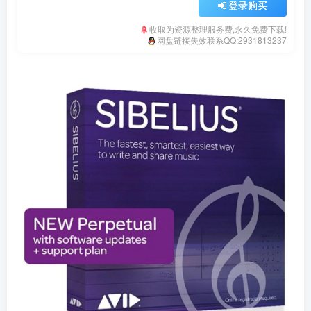
登录购买
收取为资源整理服务费,永久免费下载!
网盘链接失效联系QQ:2931813237