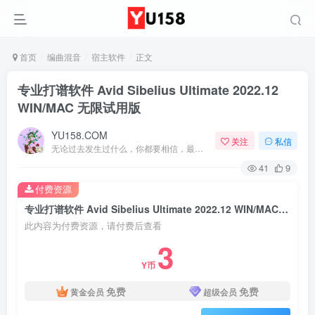
首页
编曲混音
宿主软件
正文
专业打谱软件 Avid Sibelius Ultimate 2022.12
WIN/MAC 无限试用版
YU158.COM
关注
私信
无论过去发生过什么，你都要相信，最好的尚未到来
41
9
付费资源
专业打谱软件 Avid Sibelius Ultimate 2022.12 WIN/MAC 无限试用版
此内容为付费资源，请付费后查看
3
Y币
免费
免费
黄金会员
超级会员