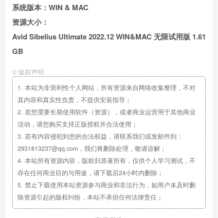
系统版本：WIN & MAC
资源大小：
Avid Sibelius Ultimate 2022.12 WIN&MAC 无限试用版 1.61
GB
©
版权声明
1.
本站为非营利性个人网站，所有资源来自网络收集整理，不对
其内容和真实性负责，不提供安装指导；
2.
若您需要长期使用软件（资源），或者商业运营用于其他商业
活动，请您购买支持正版授权并合法使用；
3.
若有内容侵犯到您的合法权益，请联系我们或发邮件到：
2931813237@qq.com，我们将删除处理，敬请谅解；
4.
本站所有资源内容，版权归原著所有，仅供个人学习测试，不
存在任何商业目的与用途，请下载后24小时内删除；
5.
禁止下载使用本站资源参与商业和非法行为，如用户未及时删
除资源引起的版权纠纷，本站不承担任何法律责任；