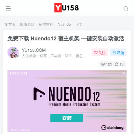
首页
编曲混音
宿主软件
Nuendo
正文
免费下载 Nuendo12 宿主机架 一键安装自动激活
YU158.COM
关注
私信
人生就像一杯茶，不会苦一辈子，但总会苦一阵子
123
13