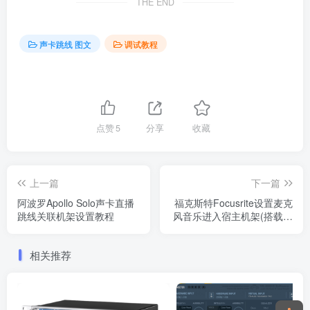
THE END
声卡跳线 图文
调试教程
点赞
5
分享
收藏
上一篇
下一篇
阿波罗Apollo Solo声卡直播
福克斯特Focusrite设置麦克
跳线关联机架设置教程
风音乐进入宿主机架(搭载现
场直播全民K歌使用) 设置教
程
相关推荐