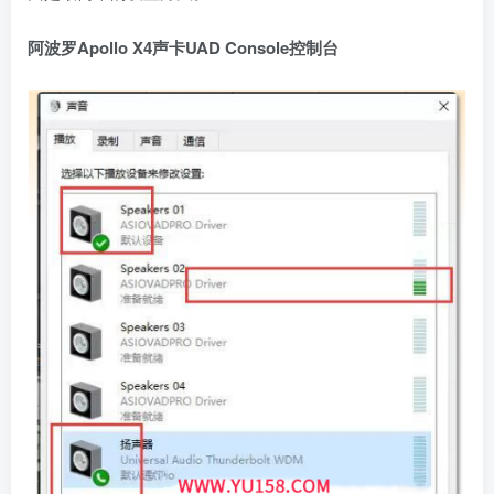
阿波罗
Apollo X4
声卡
UAD Console
控制台