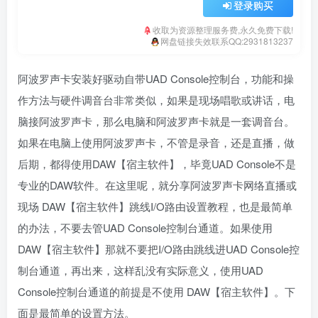
登录购买
收取为资源整理服务费,永久免费下载!
网盘链接失效联系QQ:2931813237
阿波罗声卡安装好驱动自带UAD Console控制台，功能和操
作方法与硬件调音台非常类似，如果是现场唱歌或讲话，电
脑接阿波罗声卡，那么电脑和阿波罗声卡就是一套调音台。
如果在电脑上使用阿波罗声卡，不管是录音，还是直播，做
后期，都得使用DAW【宿主软件】，毕竟UAD Console不是
专业的DAW软件。在这里呢，就分享阿波罗声卡网络直播或
现场 DAW【宿主软件】跳线I/O路由设置教程，也是最简单
的办法，不要去管UAD Console控制台通道。如果使用
DAW【宿主软件】那就不要把I/O路由跳线进UAD Console控
制台通道，再出来，这样乱没有实际意义，使用UAD
Console控制台通道的前提是不使用 DAW【宿主软件】。下
面是最简单的设置方法。