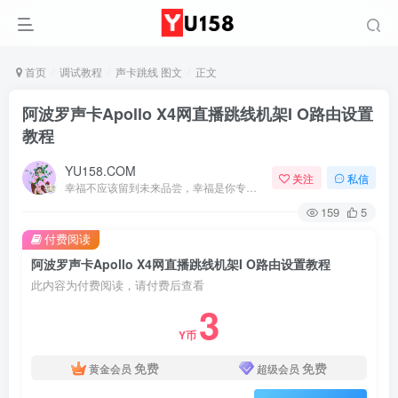
首页
调试教程
声卡跳线 图文
正文
阿波罗声卡Apollo X4网直播跳线机架I O路由设置
教程
YU158.COM
关注
私信
幸福不应该留到未来品尝，幸福是你专门为当下的自己所准备的
159
5
付费阅读
阿波罗声卡Apollo X4网直播跳线机架I O路由设置教程
此内容为付费阅读，请付费后查看
3
Y币
免费
免费
黄金会员
超级会员