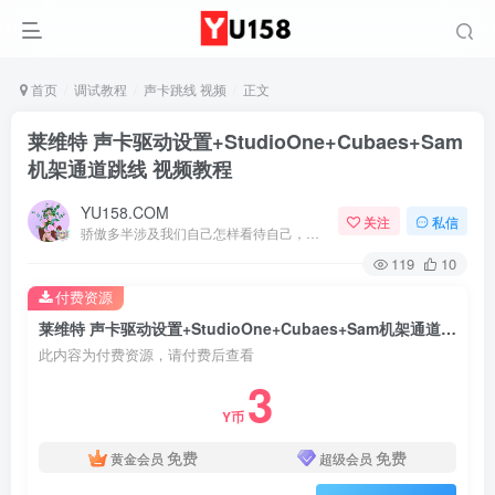
首页
调试教程
声卡跳线 视频
正文
莱维特 声卡驱动设置+StudioOne+Cubaes+Sam
机架通道跳线 视频教程
YU158.COM
关注
私信
骄傲多半涉及我们自己怎样看待自己，而虚荣则涉及我们想别人怎样看我们
119
10
付费资源
莱维特 声卡驱动设置+StudioOne+Cubaes+Sam机架通道跳线 视频教程
此内容为付费资源，请付费后查看
3
Y币
免费
免费
黄金会员
超级会员