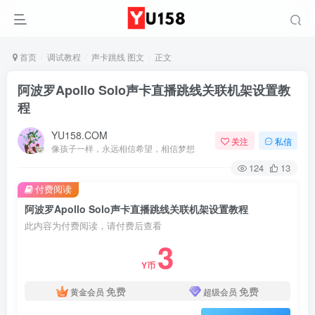
首页
调试教程
声卡跳线 图文
正文
阿波罗Apollo Solo声卡直播跳线关联机架设置教
程
YU158.COM
关注
私信
像孩子一样，永远相信希望，相信梦想
124
13
付费阅读
阿波罗Apollo Solo声卡直播跳线关联机架设置教程
此内容为付费阅读，请付费后查看
3
Y币
免费
免费
黄金会员
超级会员