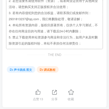
2.
若您需要长期使用软件（资源），或者商业运营用于其他商业
活动，请您购买支持正版授权并合法使用；
3.
若有内容侵犯到您的合法权益，请联系我们或发邮件到：
2931813237@qq.com，我们将删除处理，敬请谅解；
4.
本站所有资源内容，版权归原著所有，仅供个人学习测试，不
存在任何商业目的与用途，请下载后24小时内删除；
5.
禁止下载使用本站资源参与商业和非法行为，如用户未及时删
除资源引起的版权纠纷，本站不承担任何法律责任；
THE END
声卡跳线 图文
调试教程
点赞
13
分享
收藏