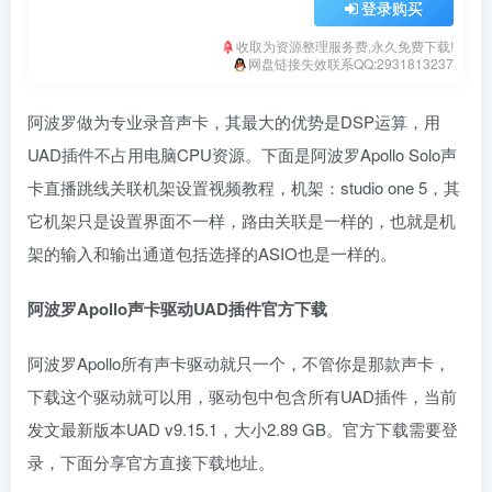
登录购买
收取为资源整理服务费,永久免费下载!
网盘链接失效联系QQ:2931813237
阿波罗做为专业录音声卡，其最大的优势是DSP运算，用
UAD插件不占用电脑CPU资源。下面是阿波罗Apollo Solo声
卡直播跳线关联机架设置视频教程，机架：studio one 5，其
它机架只是设置界面不一样，路由关联是一样的，也就是机
架的输入和输出通道包括选择的ASIO也是一样的。
阿波罗
Apollo
声卡驱动
UAD
插件官方下载
阿波罗Apollo所有声卡驱动就只一个，不管你是那款声卡，
下载这个驱动就可以用，驱动包中包含所有UAD插件，当前
发文最新版本UAD v9.15.1，大小2.89 GB。官方下载需要登
录，下面分享官方直接下载地址。