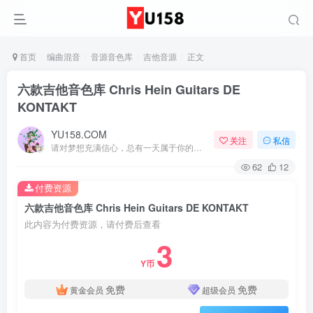
首页
编曲混音
音源音色库
吉他音源
正文
六款吉他音色库 Chris Hein Guitars DE
KONTAKT
YU158.COM
关注
私信
请对梦想充满信心，总有一天属于你的彩虹会在天空微笑
62
12
付费资源
六款吉他音色库 Chris Hein Guitars DE KONTAKT
此内容为付费资源，请付费后查看
3
Y币
免费
免费
黄金会员
超级会员