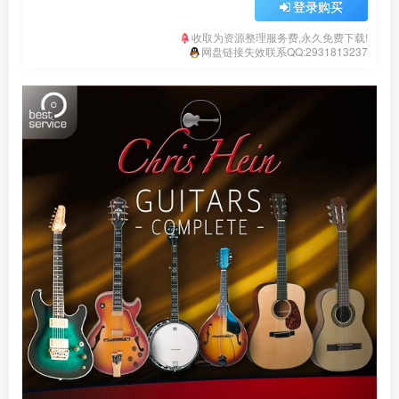
登录购买
收取为资源整理服务费,永久免费下载!
网盘链接失效联系QQ:2931813237