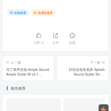
吉他音源
音源音色库
点赞
12
分享
收藏
上一篇
下一篇
马丁原声吉他 Ample Sound
扫弦吉他音色库 Splash
Ample Guitar M v3.7
Sound Guitar Strum
WiN/MAC（含音色库）
KONTAKT
相关推荐