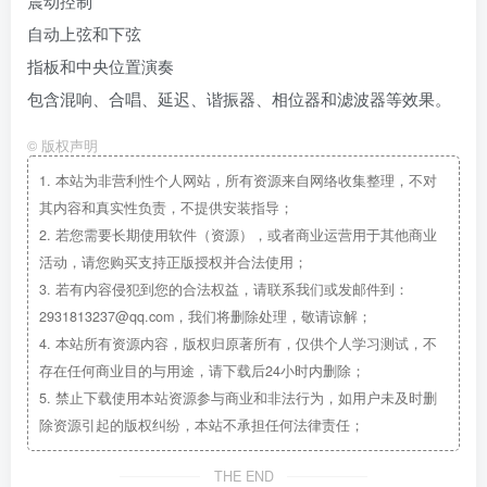
震动控制
自动上弦和下弦
指板和中央位置演奏
包含混响、合唱、延迟、谐振器、相位器和滤波器等效果。
©
版权声明
1.
本站为非营利性个人网站，所有资源来自网络收集整理，不对
其内容和真实性负责，不提供安装指导；
2.
若您需要长期使用软件（资源），或者商业运营用于其他商业
活动，请您购买支持正版授权并合法使用；
3.
若有内容侵犯到您的合法权益，请联系我们或发邮件到：
2931813237@qq.com，我们将删除处理，敬请谅解；
4.
本站所有资源内容，版权归原著所有，仅供个人学习测试，不
存在任何商业目的与用途，请下载后24小时内删除；
5.
禁止下载使用本站资源参与商业和非法行为，如用户未及时删
除资源引起的版权纠纷，本站不承担任何法律责任；
THE END