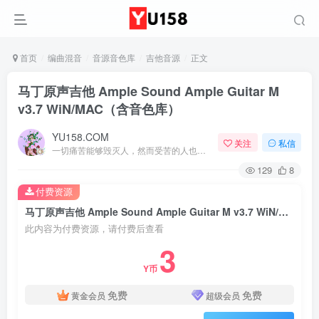
首页
编曲混音
音源音色库
吉他音源
正文
马丁原声吉他 Ample Sound Ample Guitar M
v3.7 WiN/MAC（含音色库）
YU158.COM
关注
私信
一切痛苦能够毁灭人，然而受苦的人也能把痛苦消灭
129
8
付费资源
马丁原声吉他 Ample Sound Ample Guitar M v3.7 WiN/MAC（含音色库）
此内容为付费资源，请付费后查看
3
Y币
免费
免费
黄金会员
超级会员