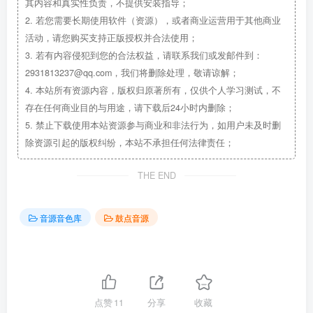
其内容和真实性负责，不提供安装指导；
2.
若您需要长期使用软件（资源），或者商业运营用于其他商业
活动，请您购买支持正版授权并合法使用；
3.
若有内容侵犯到您的合法权益，请联系我们或发邮件到：
2931813237@qq.com，我们将删除处理，敬请谅解；
4.
本站所有资源内容，版权归原著所有，仅供个人学习测试，不
存在任何商业目的与用途，请下载后24小时内删除；
5.
禁止下载使用本站资源参与商业和非法行为，如用户未及时删
除资源引起的版权纠纷，本站不承担任何法律责任；
THE END
音源音色库
鼓点音源
点赞
11
分享
收藏