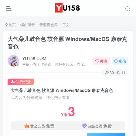
首页
编曲混音
音源音色库
正文
大气朵儿鼓音色 软音源 Windows/MacOS 康泰克
音色
YU158.COM
关注
私信
幸福不在于你是谁，你拥有什么，而仅仅在于你自己怎么看待
39
11
付费资源
大气朵儿鼓音色 软音源 Windows/MacOS 康泰克音色
此内容为付费资源，请付费后查看
3
Y币
免费
免费
黄金会员
超级会员