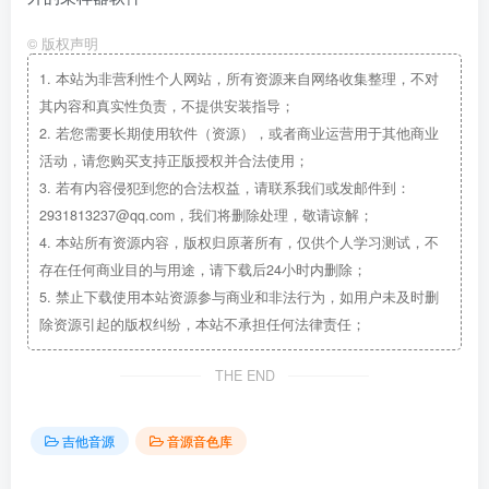
©
版权声明
1.
本站为非营利性个人网站，所有资源来自网络收集整理，不对
其内容和真实性负责，不提供安装指导；
2.
若您需要长期使用软件（资源），或者商业运营用于其他商业
活动，请您购买支持正版授权并合法使用；
3.
若有内容侵犯到您的合法权益，请联系我们或发邮件到：
2931813237@qq.com，我们将删除处理，敬请谅解；
4.
本站所有资源内容，版权归原著所有，仅供个人学习测试，不
存在任何商业目的与用途，请下载后24小时内删除；
5.
禁止下载使用本站资源参与商业和非法行为，如用户未及时删
除资源引起的版权纠纷，本站不承担任何法律责任；
THE END
吉他音源
音源音色库