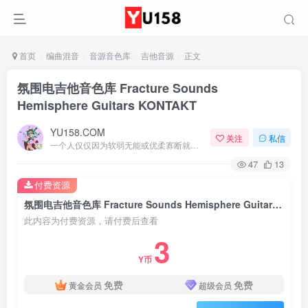
首页
编曲混音
音源音色库
吉他音源
正文
氛围电吉他音色库 Fracture Sounds
Hemisphere Guitars KONTAKT
YU158.COM
关注
私信
一个人仅仅因为软弱无能或优柔寡断就完全可能招致痛苦
47
13
付费资源
氛围电吉他音色库 Fracture Sounds Hemisphere Guitars KONTAKT
此内容为付费资源，请付费后查看
3
Y币
免费
免费
黄金会员
超级会员