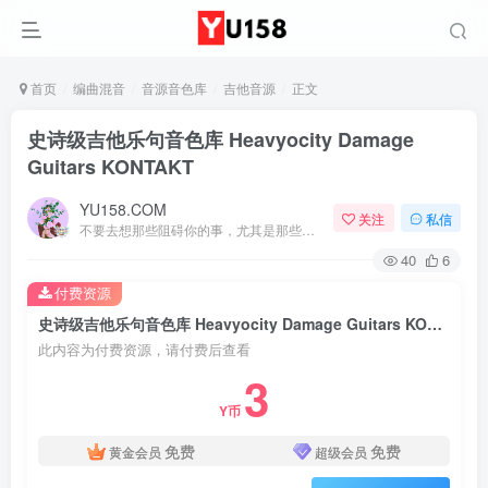
首页
编曲混音
音源音色库
吉他音源
正文
史诗级吉他乐句音色库 Heavyocity Damage
Guitars KONTAKT
YU158.COM
关注
私信
不要去想那些阻碍你的事，尤其是那些自己想象出来的事
40
6
付费资源
史诗级吉他乐句音色库 Heavyocity Damage Guitars KONTAKT
此内容为付费资源，请付费后查看
3
Y币
免费
免费
黄金会员
超级会员