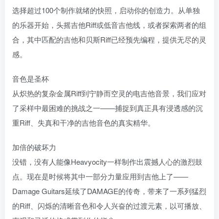
选择超过100个制作就绪的快照，启动你的创造力。从单独
的乐器开始，头摇吉他Riff或低音吉他线，或者探索两者的组
合，其中匹配的吉他和贝斯Riff已经预先编程，提供无尽的灵
感。
音色是圣杯
从炽热的复杂金属Riff到宁静而空灵的电吉他音景，我们应对
了采样中最困难的挑战之一——捕捉到真正具有浸透感的沉
重Riff、失真和干净的吉他音色的真实精华。
加倍的破坏力
没错，没有人能像Heavyocity一样制作出震撼人心的激烈鼓
点。现在是时候将其中一部分力量应用到吉他上了——
Damage Guitars延续了DAMAGE的传奇，带来了一系列猛烈
的Riff、闪烁的清晰音色和令人兴奋的过渡元素，以可播放、