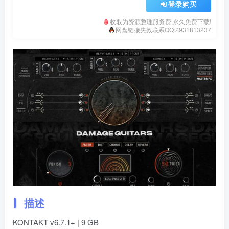
登录购买
收取为资源整理服务费,永久免费下载!
网盘链接失效联系QQ:2931813237
描述
KONTAKT v6.7.1+ | 9 GB