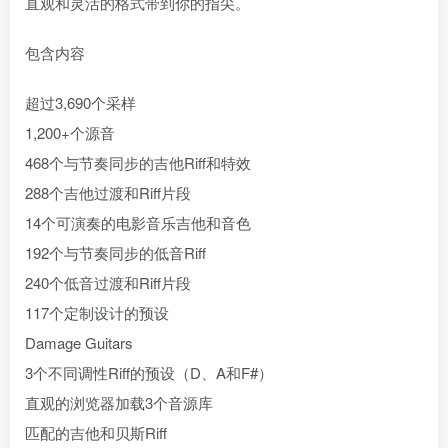
直观和灵活的格式带到你的指尖。
包含内容
超过3,690个采样
1,200+个源音
468个与节奏同步的吉他Riff和特效
288个吉他过渡和Riff片段
14个可演奏的电影音乐吉他和音色
192个与节奏同步的低音Riff
240个低音过渡和Riff片段
117个定制设计的预设
Damage Guitars
3个不同调性Riff的预设（D、A和F#）
直观的浏览器加载3个音源库
匹配的吉他和贝斯Riff