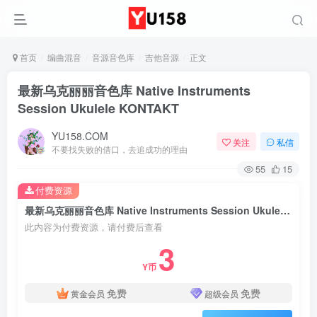
首页
编曲混音
音源音色库
吉他音源
正文
最新乌克丽丽音色库 Native Instruments
Session Ukulele KONTAKT
YU158.COM
关注
私信
不要找失败的借口，去追成功的理由
55
15
付费资源
最新乌克丽丽音色库 Native Instruments Session Ukulele KONTAKT
此内容为付费资源，请付费后查看
3
Y币
免费
免费
黄金会员
超级会员