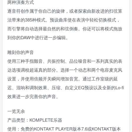
两种演奏方式
逐音符创作属于你自己的旋律，或者探索由新改进的扫弦算
法带来的385种模式。预设曲库使在表演中轻松切换模式，
而引擎将自动选择最自然的和弦倒奏。你还可以将模式拖放
到你的DAW中进行进一步编辑。
雕刻你的声音
使用三种手指颤音、共振控制、品位噪音和一系列真实的表
达选项调校超逼真的部分。选择一个动态和两个电容麦克风
设置，并使用倍频开关瞬间增加音宽。通过工作室级的延
迟、混响和调制效果、压缩、自定义EQ预设以及全新的Lo-fi
效果进一步完善你的声音。
一览无余
产品类型：KOMPLETE乐器
使用：免费的KONTAKT PLAYER版本7.6或KONTAKT版本