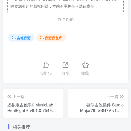
除资源引起的版权纠纷，本站不承担任何法律责任；
THE END
吉他音源
音源音色库
点赞
15
分享
收藏
上一篇
下一篇
虚拟电吉他手6 MusicLab
微型吉他插件 Studio
RealEight 6 v6.1.0.7549
Major7th SSG7V v1.6.0
WIN
WIN
相关推荐