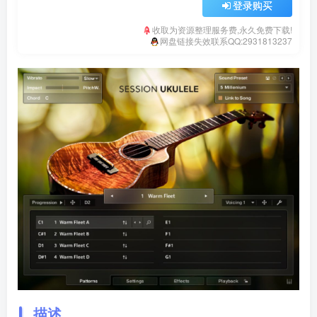
登录购买
收取为资源整理服务费,永久免费下载!
网盘链接失效联系QQ:2931813237
描述