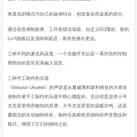
将真实的模式与自己的旋律结合，创造复杂而逼真的部分。
通过创意调制效果、工作室级压缩器、自定义EQ预设、新的
Lo-fi踏板以及混响和延迟，将音色推向更远。
三种不同的麦克风设置、一个倍频开关以及一系列实时控制
帮助你的音乐完美融入混音。
三种手工制作的乐器
《Session Ukulele》的声音是从夏威夷和玻利维亚的大师吉
他制作者手工制作的乐器中精心捕捉的。无论你是追求小号
尤克里里明亮愉快的音调，大号尤克里里的温暖共鸣，还是
夏朗戈的生动独特特色，每种乐器都有其独特的声音预设和
模式，增强了它们的独特之处。