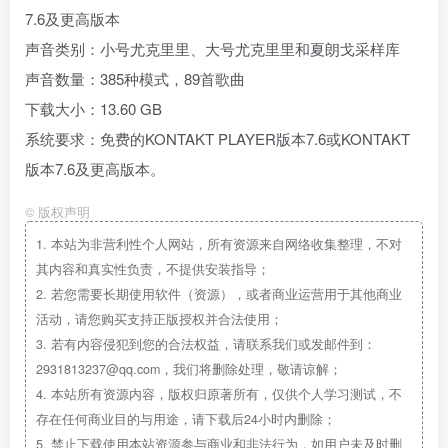
7.6及更高版本
声音类别：小号尤克里里、大号尤克里里和夏朗戈采样库
声音数量：385种模式，89首歌曲
下载大小：13.60 GB
系统要求：免费的KONTAKT PLAYER版本7.6或KONTAKT
版本7.6及更高版本。
©
版权声明
1.
本站为非营利性个人网站，所有资源来自网络收集整理，不对
其内容和真实性负责，不提供安装指导；
2.
若您需要长期使用软件（资源），或者商业运营用于其他商业
活动，请您购买支持正版授权并合法使用；
3.
若有内容侵犯到您的合法权益，请联系我们或发邮件到：
2931813237@qq.com，我们将删除处理，敬请谅解；
4.
本站所有资源内容，版权归原著所有，仅供个人学习测试，不
存在任何商业目的与用途，请下载后24小时内删除；
5.
禁止下载使用本站资源参与商业和非法行为，如用户未及时删