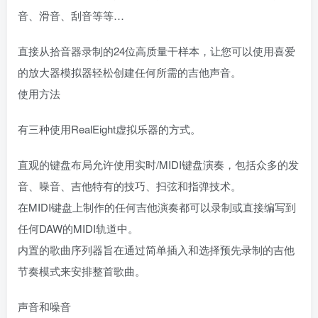
音、滑音、刮音等等…
直接从拾音器录制的24位高质量干样本，让您可以使用喜爱
的放大器模拟器轻松创建任何所需的吉他声音。
使用方法
有三种使用RealEight虚拟乐器的方式。
直观的键盘布局允许使用实时/MIDI键盘演奏，包括众多的发
音、噪音、吉他特有的技巧、扫弦和指弹技术。
在MIDI键盘上制作的任何吉他演奏都可以录制或直接编写到
任何DAW的MIDI轨道中。
内置的歌曲序列器旨在通过简单插入和选择预先录制的吉他
节奏模式来安排整首歌曲。
声音和噪音