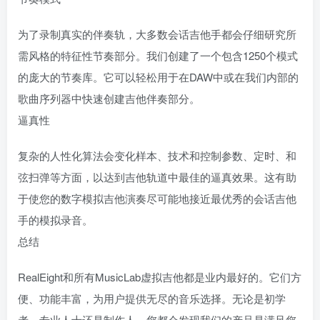
为了录制真实的伴奏轨，大多数会话吉他手都会仔细研究所
需风格的特征性节奏部分。我们创建了一个包含1250个模式
的庞大的节奏库。它可以轻松用于在DAW中或在我们内部的
歌曲序列器中快速创建吉他伴奏部分。
逼真性
复杂的人性化算法会变化样本、技术和控制参数、定时、和
弦扫弹等方面，以达到吉他轨道中最佳的逼真效果。这有助
于使您的数字模拟吉他演奏尽可能地接近最优秀的会话吉他
手的模拟录音。
总结
RealEight和所有MusicLab虚拟吉他都是业内最好的。它们方
便、功能丰富，为用户提供无尽的音乐选择。无论是初学
者、专业人士还是制作人，您都会发现我们的产品是满足您