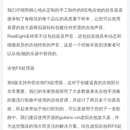
我们仔细而精心地从定制的手工制作的8弦电吉他的拾音器直
接录制了每根弦的每个品位的高质量干样本，让您可以使用
喜爱的放大器模拟器轻松创建任何所需的吉他声音。
RealEight采样库不仅包括延音声音，还包括其他具有动态和
细微差异的吉他特有的声音，这是一个经验丰富的演奏者可
以从他/她的乐器中获得的。
吉他FX处理器
第6版支持外部吉他FX处理器，这对于创建逼真的吉他部分
非常重要。我们的专家彻底研究了大多数最著名吉他手演奏
的最流行歌曲中使用的吉他音调，并设计了两百多个仿真音
效，听起来类似于他们听到的，可以直接用于您的下一首歌
曲中。我们建议使用开源的guitarix.vst虚拟吉他放大器，作
为这些预设的强大而灵活的解决方案。结合虚拟吉他和FX处