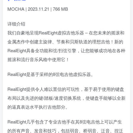
MOCHA | 2023.11.21 | 766 MB
详细介绍
我们自豪地呈现RealEight虚拟吉他乐器 – 在您未来的摇滚和
金属杰作中创建主旋律、节奏和贝斯轨道的理想吉他！新的
RealEight具备全功能和弦/扫弦引擎，让您能够成功地在各种
摇滚和流行音乐风格中使用它！
RealEight是基于采样的8弦电吉他虚拟乐器。
RealEight提供令人难以置信的可玩性，基于易于使用的键盘
布局以及先进的键/踏板/速度切换系统，使键盘手能够以全新
的逼真表达水平执行吉他部分。
RealEight几乎包含了专业吉他手在其8弦电吉他上可以产生
的所有声音、发音和技巧，包括弱音、桥弱音、泛音、捏泛