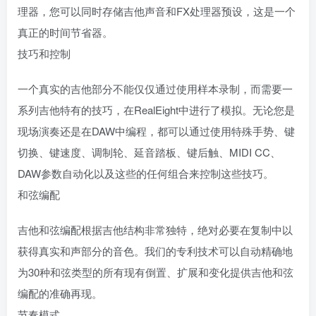
理器，您可以同时存储吉他声音和FX处理器预设，这是一个
真正的时间节省器。
技巧和控制
一个真实的吉他部分不能仅仅通过使用样本录制，而需要一
系列吉他特有的技巧，在RealEight中进行了模拟。无论您是
现场演奏还是在DAW中编程，都可以通过使用特殊手势、键
切换、键速度、调制轮、延音踏板、键后触、MIDI CC、
DAW参数自动化以及这些的任何组合来控制这些技巧。
和弦编配
吉他和弦编配根据吉他结构非常独特，绝对必要在复制中以
获得真实和声部分的音色。我们的专利技术可以自动精确地
为30种和弦类型的所有现有倒置、扩展和变化提供吉他和弦
编配的准确再现。
节奏模式