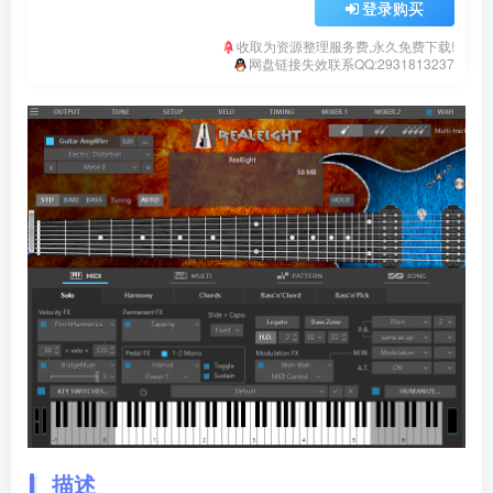
登录购买
收取为资源整理服务费,永久免费下载!
网盘链接失效联系QQ:2931813237
描述