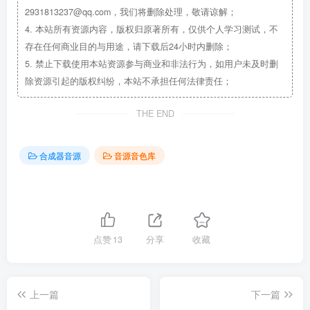
2931813237@qq.com，我们将删除处理，敬请谅解；
4.
本站所有资源内容，版权归原著所有，仅供个人学习测试，不
存在任何商业目的与用途，请下载后24小时内删除；
5.
禁止下载使用本站资源参与商业和非法行为，如用户未及时删
除资源引起的版权纠纷，本站不承担任何法律责任；
THE END
合成器音源
音源音色库
点赞
13
分享
收藏
上一篇
下一篇