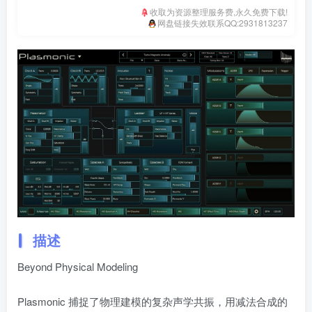
收取为资源整理服务费,永久免费下载!
网盘链接失效联系QQ:2931813237
描述
Beyond Physical Modeling
Plasmonic 捕捉了物理建模的复杂声学共振，用减法合成的