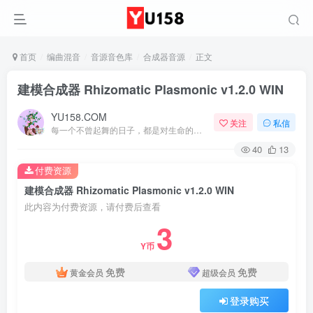
首页
编曲混音
音源音色库
合成器音源
正文
建模合成器 Rhizomatic Plasmonic v1.2.0 WIN
YU158.COM
关注
私信
每一个不曾起舞的日子，都是对生命的辜负
40
13
付费资源
建模合成器 Rhizomatic Plasmonic v1.2.0 WIN
此内容为付费资源，请付费后查看
3
Y币
免费
免费
黄金会员
超级会员
登录购买