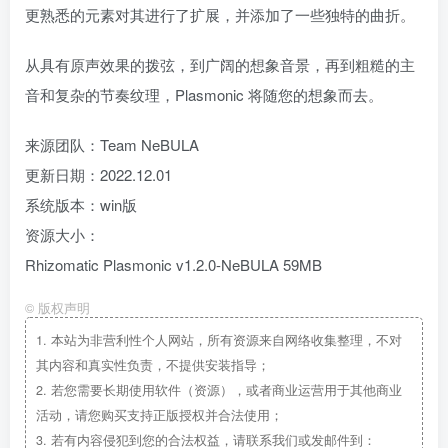
更熟悉的元素对其进行了扩展，并添加了一些独特的曲折。
从具有原声效果的拨弦，到广阔的想象音景，再到粗糙的主
音和复杂的节奏纹理，Plasmonic 将随您的想象而去。
来源团队：Team NeBULA
更新日期：2022.12.01
系统版本：win版
资源大小：
Rhizomatic Plasmonic v1.2.0-NeBULA 59MB
©
版权声明
1.
本站为非营利性个人网站，所有资源来自网络收集整理，不对
其内容和真实性负责，不提供安装指导；
2.
若您需要长期使用软件（资源），或者商业运营用于其他商业
活动，请您购买支持正版授权并合法使用；
3.
若有内容侵犯到您的合法权益，请联系我们或发邮件到：