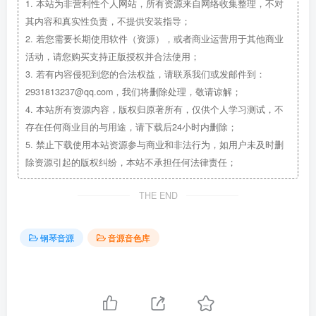
1.
本站为非营利性个人网站，所有资源来自网络收集整理，不对
其内容和真实性负责，不提供安装指导；
2.
若您需要长期使用软件（资源），或者商业运营用于其他商业
活动，请您购买支持正版授权并合法使用；
3.
若有内容侵犯到您的合法权益，请联系我们或发邮件到：
2931813237@qq.com，我们将删除处理，敬请谅解；
4.
本站所有资源内容，版权归原著所有，仅供个人学习测试，不
存在任何商业目的与用途，请下载后24小时内删除；
5.
禁止下载使用本站资源参与商业和非法行为，如用户未及时删
除资源引起的版权纠纷，本站不承担任何法律责任；
THE END
钢琴音源
音源音色库