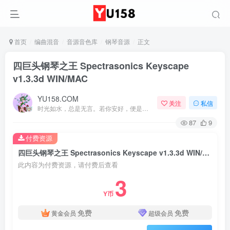
首页
编曲混音
音源音色库
钢琴音源
正文
四巨头钢琴之王 Spectrasonics Keyscape
v1.3.3d WIN/MAC
YU158.COM
关注
私信
时光如水，总是无言。若你安好，便是晴天
87
9
付费资源
四巨头钢琴之王 Spectrasonics Keyscape v1.3.3d WIN/MAC
此内容为付费资源，请付费后查看
3
Y币
免费
免费
黄金会员
超级会员