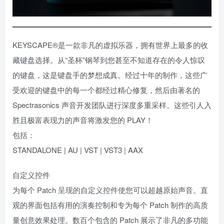
KEYSCAPE®是一款非凡的虚拟乐器，拥有世界上最多的收
藏键盘选择。从“圣杯”钢琴到您甚至不知道存在的令人惊叹
的键盘，这是键盘手的梦想成真。经过十年的制作，这些广
受欢迎的键盘中的每一个都经过精心修复，然后由著名的
Spectrasonics 声音开发团队进行深度多重采样。这些引人入
胜且极富表现力的声音将激发您的 PLAY！
包括：
STANDALONE | AU | VST | VST3 | AAX
自定义控件
为每个 Patch 呈现的自定义控件使您可以超越原始声音。直
观的界面包括有用的演奏控制和专为每个 Patch 制作的高质
量创意效果处理。数百个包含的 Patch 展示了非凡的多功能