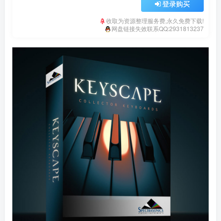
登录购买
收取为资源整理服务费,永久免费下载!
网盘链接失效联系QQ:2931813237