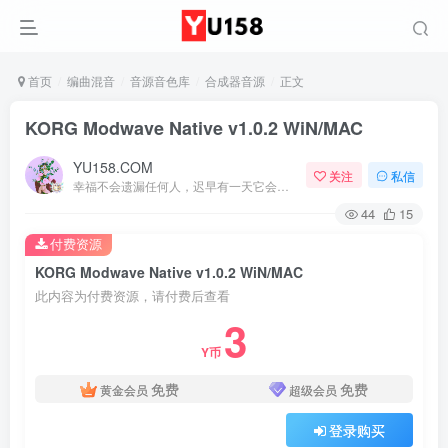
首页
编曲混音
音源音色库
合成器音源
正文
KORG Modwave Native v1.0.2 WiN/MAC
YU158.COM
关注
私信
幸福不会遗漏任何人，迟早有一天它会找到你
44
15
付费资源
KORG Modwave Native v1.0.2 WiN/MAC
此内容为付费资源，请付费后查看
3
Y币
免费
免费
黄金会员
超级会员
登录购买