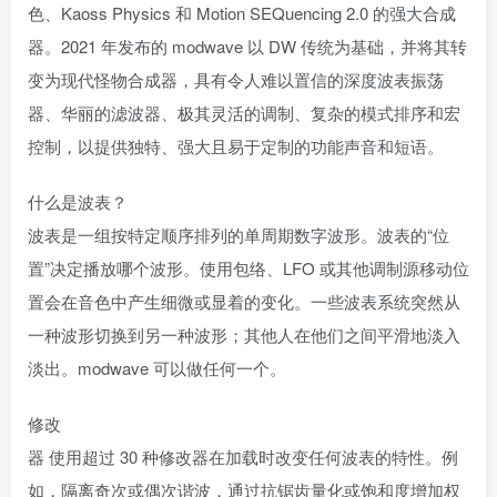
色、Kaoss Physics 和 Motion SEQuencing 2.0 的强大合成
器。2021 年发布的 modwave 以 DW 传统为基础，并将其转
变为现代怪物合成器，具有令人难以置信的深度波表振荡
器、华丽的滤波器、极其灵活的调制、复杂的模式排序和宏
控制，以提供独特、强大且易于定制的功能声音和短语。
什么是波表？
波表是一组按特定顺序排列的单周期数字波形。波表的“位
置”决定播放哪个波形。使用包络、LFO 或其他调制源移动位
置会在音色中产生细微或显着的变化。一些波表系统突然从
一种波形切换到另一种波形；其他人在他们之间平滑地淡入
淡出。modwave 可以做任何一个。
修改
器 使用超过 30 种修改器在加载时改变任何波表的特性。例
如，隔离奇次或偶次谐波，通过抗锯齿量化或饱和度增加权