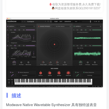
收取为资源整理服务费,永久免费下载!
网盘链接失效联系QQ:2931813237
描述
Modwave Native Wavetable Synthesizer 具有独特波表音