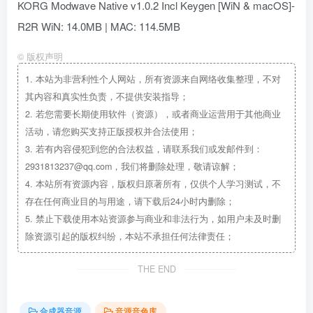
KORG Modwave Native v1.0.2 Incl Keygen [WiN & macOS]-
R2R WiN: 14.0MB | MAC: 114.5MB
©
版权声明
1.
本站为非营利性个人网站，所有资源来自网络收集整理，不对
其内容和真实性负责，不提供安装指导；
2.
若您需要长期使用软件（资源），或者商业运营用于其他商业
活动，请您购买支持正版授权并合法使用；
3.
若有内容侵犯到您的合法权益，请联系我们或发邮件到：
2931813237@qq.com，我们将删除处理，敬请谅解；
4.
本站所有资源内容，版权归原著所有，仅供个人学习测试，不
存在任何商业目的与用途，请下载后24小时内删除；
5.
禁止下载使用本站资源参与商业和非法行为，如用户未及时删
除资源引起的版权纠纷，本站不承担任何法律责任；
THE END
合成器音源
音源音色库