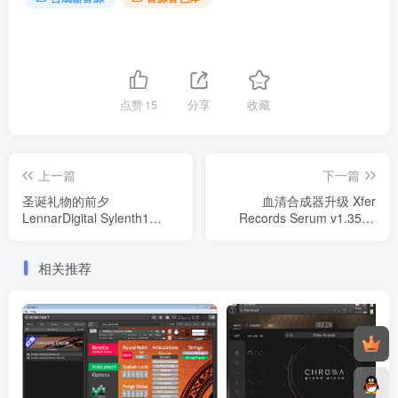
点赞
15
分享
收藏
上一篇
下一篇
圣诞礼物的前夕
血清合成器升级 Xfer
LennarDigital Sylenth1
Records Serum v1.35b7
v3.0.73 WIN（2022.12.19
WiN
修复版）
相关推荐