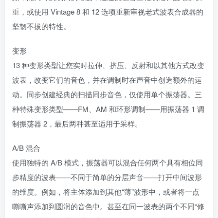
重，或使用 Vintage 8 和 12 选项重新审视老式波表合成器的
坚韧不拔的特性。
变形
13 种变形类型让您实时拉伸、挤压、反射和以其他方式改变
波表，改变它们的音色，并在调制时在声音中创造额外的运
动。同步创建经典的扫描同步音色，仅使用单个振荡器。三
种特殊变形类型——FM、AM 和环形调制——用振荡器 1 调
制振荡器 2，最后两种甚至适用于采样。
A/B 混合
使用独特的 A/B 模式，振荡器可以混合任何两个具有相位同
步精度的波表——不同于简单的分层声音——打开中间波形
的维度。例如，将主体添加到其他“薄”波形中，或者将一点
嘶嘶声添加到圆润的音色中。甚至在同一波表的两个不同“修