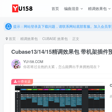
首页
编曲混音
精调效果包
说明：有任何问题请联系网站客服处理，开通会员可解锁全站资
提示：网站登录及下载问题，请联系网站底部客服。加入会员享更
说明：有任何问题请联系网站客服处理，开通会员可解锁全站资
首页
精调效果包
CUBASE 效果包
正文
提示：网站登录及下载问题，请联系网站底部客服。加入会员享更
Cubase13/14/15精调效果包 带机
YU158.COM
你若将过去抱的太紧，怎么能腾出手来拥抱现在？
付费资源