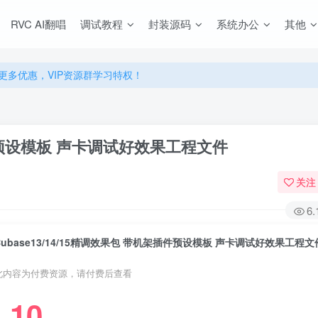
RVC AI翻唱
调试教程
封装源码
系统办公
其他
源，无限制永久使用下载！
多优惠，VIP资源群学习特权！
源，无限制永久使用下载！
多优惠，VIP资源群学习特权！
架插件预设模板 声卡调试好效果工程文件
关注
6
Cubase13/14/15精调效果包 带机架插件预设模板 声卡调试好效果工程文
此内容为付费资源，请付费后查看
10