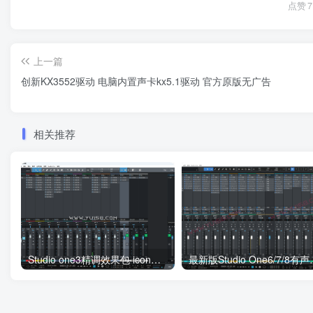
点赞
7
上一篇
创新KX3552驱动 电脑内置声卡kx5.1驱动 官方原版无广告
相关推荐
Studio one3精调效果包 icon多种效果直播调试好预设模板 带插件全套文件
最新版Studio One6/7/8有声