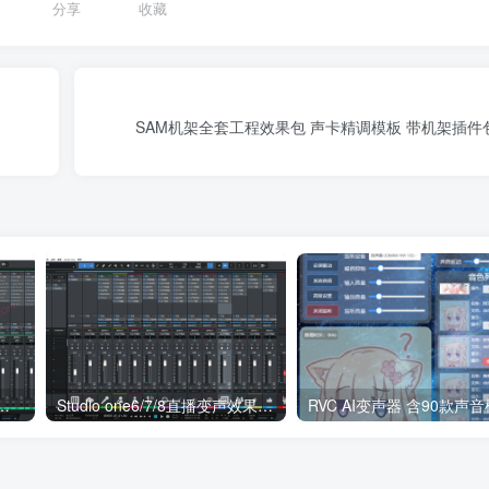
分享
收藏
SAM机架全套工程效果包 声卡精调模板 带机架插
书Pia戏效果包 精调后期配音录书声卡调试好预设工程模板 带插件全套文件
Studio one6/7/8直播变声效果包 声卡调试好唱歌 搏击 预设模板 带全套文件