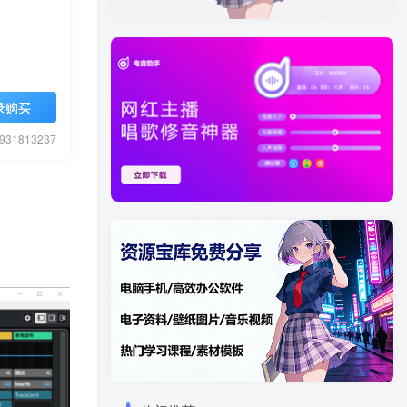
录购买
1813237