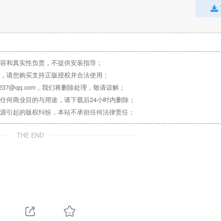
容和真实性负责，不提供安装指导；
，请您购买支持正版授权并合法使用；
37@qq.com，我们将删除处理，敬请谅解；
任何商业目的与用途，请下载后24小时内删除；
源引起的版权纠纷，本站不承担任何法律责任；
THE END