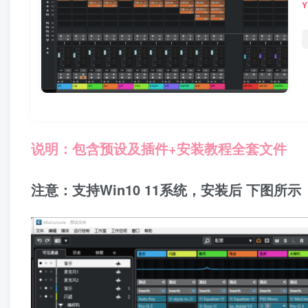
说明：包含预设及插件
+安装教程
全套文件
注意：支持Win10 11系统，安装后 下图所示