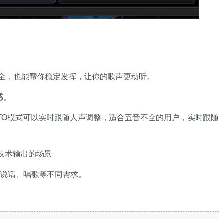
不全，也能帮你稳定发挥，让你的歌声更动听。
感。
式，AUTO模式可以实时跟随人声调整，适合五音不全的用户，实时跟
赖技术输出的场景
配说话、唱歌等不同需求。