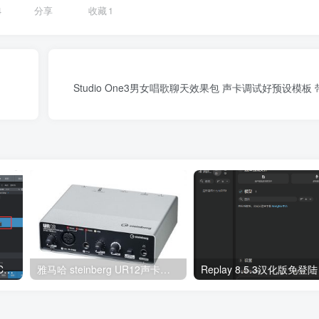
4
分享
收藏
1
Studio One3男女唱歌聊天效果包 声卡调试好预设模板
Studio One 的通道条插件：Channel Strip
雅马哈 steinberg UR12声卡驱动下载