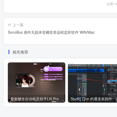
点赞
1
上一篇
SonoBus 插件无损录音棚音质远程监听软件 WiN/Mac
相关推荐
最新版全自动电音助手Lift Pro 自动识别基调软件 自动修改基调电音插件 一键消除人声伴奏工具