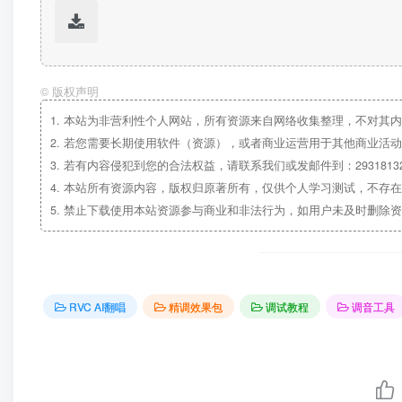
©
版权声明
1.
本站为非营利性个人网站，所有资源来自网络收集整理，不对其内
2.
若您需要长期使用软件（资源），或者商业运营用于其他商业活动
3.
若有内容侵犯到您的合法权益，请联系我们或发邮件到：29318132
4.
本站所有资源内容，版权归原著所有，仅供个人学习测试，不存在
5.
禁止下载使用本站资源参与商业和非法行为，如用户未及时删除资
RVC AI翻唱
精调效果包
调试教程
调音工具