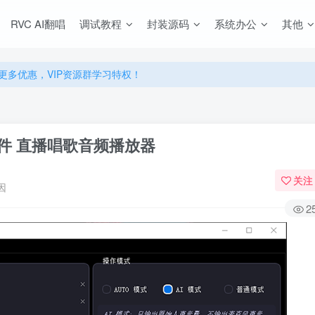
源，无限制永久使用下载！
RVC AI翻唱
调试教程
封装源码
系统办公
其他
多优惠，VIP资源群学习特权！
源，无限制永久使用下载！
多优惠，VIP资源群学习特权！
软件 直播唱歌音频播放器
关注
因
2