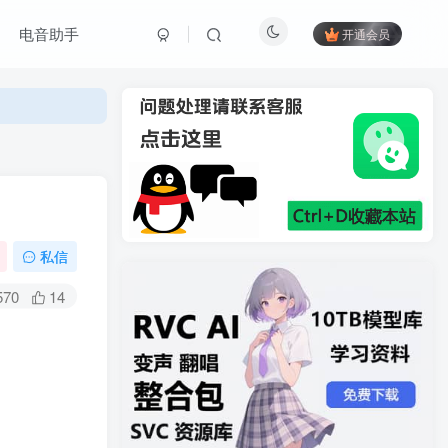
电音助手
开通会员
私信
570
14