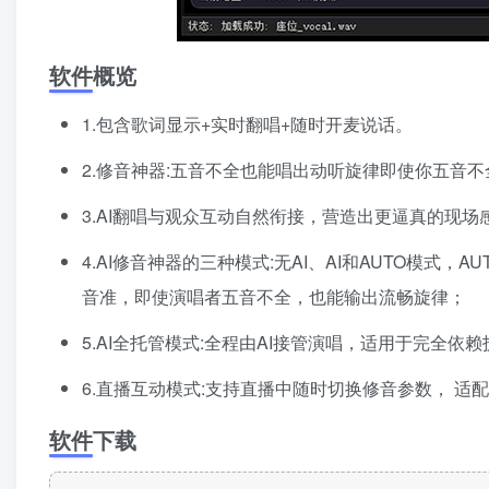
软件概览
1.包含歌词显示+实时翻唱+随时开麦说话。
2.修音神器:五音不全也能唱出动听旋律即使你五音
3.AI翻唱与观众互动自然衔接，营造出更逼真的现场
4.AI修音神器的三种模式:无AI、AI和AUTO模
音准，即使演唱者五音不全，也能输出流畅旋律；
5.AI全托管模式:全程由AI接管演唱，适用于完全依
6.直播互动模式:支持直播中随时切换修音参数， 适
软件下载