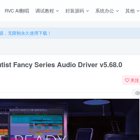
RVC AI翻唱
调试教程
封装源码
系统办公
其他
源，无限制永久使用下载！
多优惠，VIP资源群学习特权！
源，无限制永久使用下载！
多优惠，VIP资源群学习特权！
ncy Series Audio Driver v5.68.0
关注