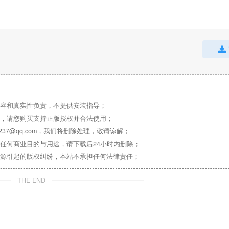
容和真实性负责，不提供安装指导；
，请您购买支持正版授权并合法使用；
37@qq.com，我们将删除处理，敬请谅解；
任何商业目的与用途，请下载后24小时内删除；
源引起的版权纠纷，本站不承担任何法律责任；
THE END