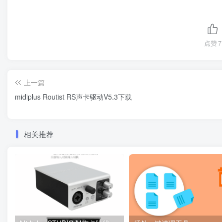
点赞
7
上一篇
midiplus Routist RS声卡驱动V5.3下载
相关推荐