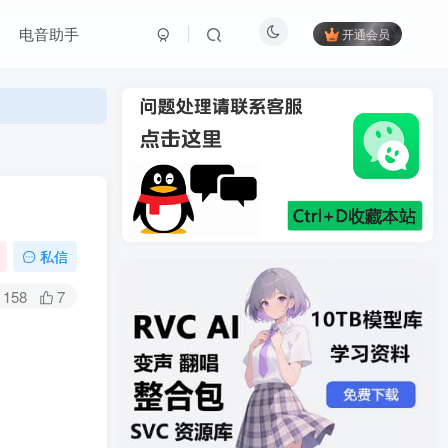
电音助手
开通会员
私信
158
7