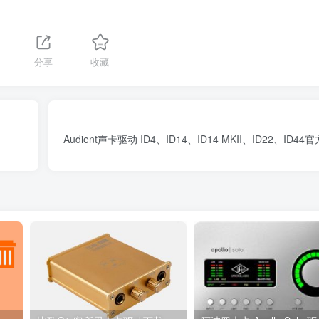
分享
收藏
Audient声卡驱动 ID4、ID14、ID14 MKII、ID22、ID