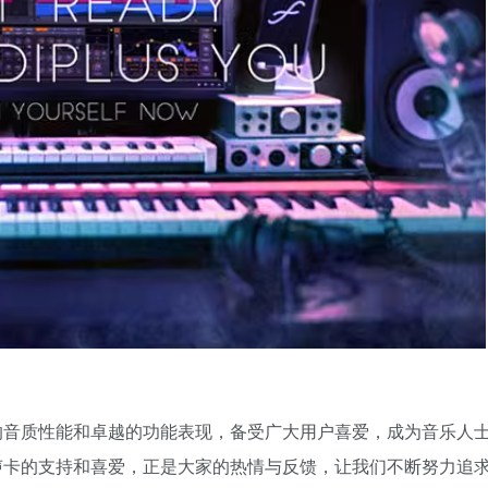
其出色的音质性能和卓越的功能表现，备受广大用户喜爱，成为音乐人
T系列声卡的支持和喜爱，正是大家的热情与反馈，让我们不断努力追