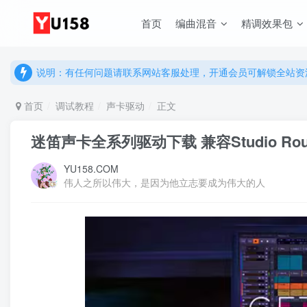
首页
编曲混音
精调效果包
说明：有任何问题请联系网站客服处理，开通会员可解锁全站资
提示：网站登录及下载问题，请联系网站底部客服。加入会员享更
说明：有任何问题请联系网站客服处理，开通会员可解锁全站资
提示：网站登录及下载问题，请联系网站底部客服。加入会员享更
首页
调试教程
声卡驱动
正文
迷笛声卡全系列驱动下载 兼容Studio Routist Fa
YU158.COM
伟人之所以伟大，是因为他立志要成为伟大的人