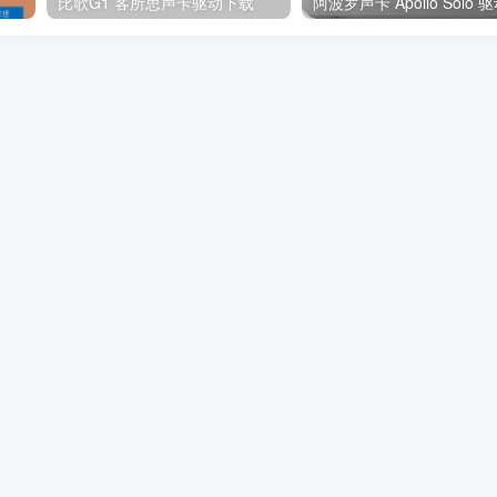
比歌G1 客所思声卡驱动下载