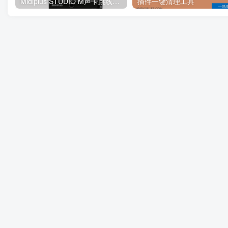
Midiplus STUDIO M声卡跳线搭载宿主机架（Studio One 机架设置教程）
插件一键清理工具