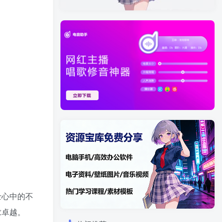
士心中的不
求卓越。