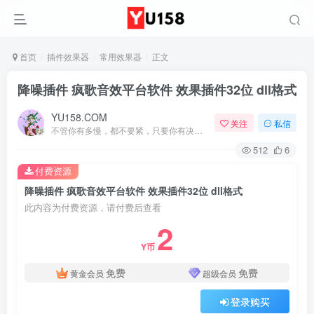
首页
插件效果器
常用效果器
正文
降噪插件 疯歌音效平台软件 效果插件32位 dll格式
YU158.COM
关注
私信
不管你有多慢，都不要紧，只要你有决心，你最终都会到达想去的地方
512
6
付费资源
降噪插件 疯歌音效平台软件 效果插件32位 dll格式
此内容为付费资源，请付费后查看
2
Y币
免费
免费
黄金会员
超级会员
登录购买