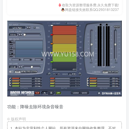
收取为资源整理服务费,永久免费下载!
网盘链接失效联系QQ:2931813237
功能：降噪去除环境杂音噪音
©
版权声明
1.
本站为非营利性个人网站，所有资源来自网络收集整理，不对