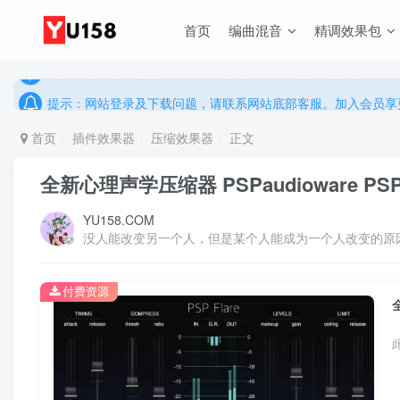
说明：有任何问题请联系网站客服处理，开通会员可解锁全站资
首页
编曲混音
精调效果包
提示：网站登录及下载问题，请联系网站底部客服。加入会员享更
说明：有任何问题请联系网站客服处理，开通会员可解锁全站资
提示：网站登录及下载问题，请联系网站底部客服。加入会员享更
首页
插件效果器
压缩效果器
正文
全新心理声学压缩器 PSPaudioware PSP Fl
YU158.COM
没人能改变另一个人，但是某个人能成为一个人改变的原
付费资源
全