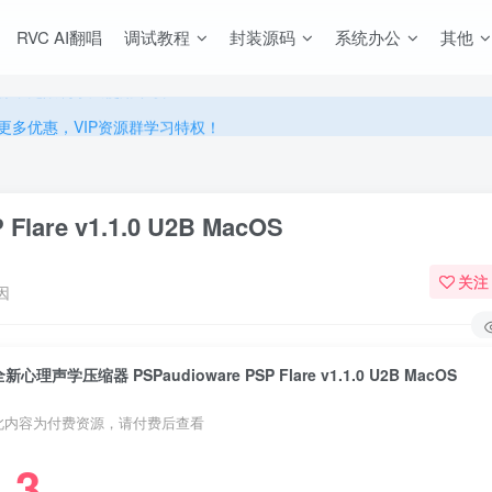
源，无限制永久使用下载！
RVC AI翻唱
调试教程
封装源码
系统办公
其他
多优惠，VIP资源群学习特权！
源，无限制永久使用下载！
多优惠，VIP资源群学习特权！
are v1.1.0 U2B MacOS
关注
因
新心理声学压缩器 PSPaudioware PSP Flare v1.1.0 U2B MacOS
此内容为付费资源，请付费后查看
3