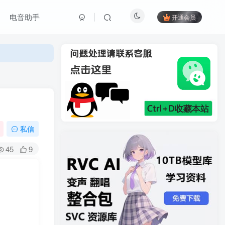
电音助手
开通会员
私信
45
9