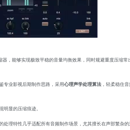
缩器，能够实现极致平稳的音量均衡效果，同时规避重度压缩常
鉴专业影视后期制作思路，采用
心理声学处理算法
，轻柔稳住音
现明显的压缩痕迹。
的处理特性几乎适配所有音频制作场景，尤其擅长在声部繁杂的