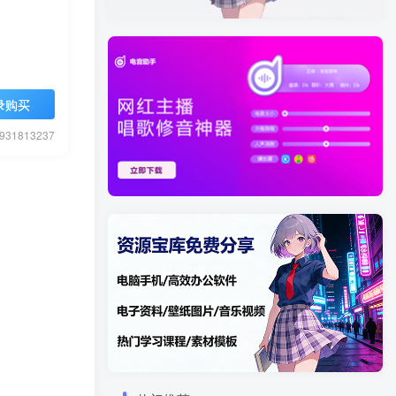
录购买
1813237