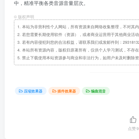
中，精准平衡各类音源音量层次。
©
版权声明
1.
本站为非营利性个人网站，所有资源来自网络收集整理，不对其内
2.
若您需要长期使用软件（资源），或者商业运营用于其他商业活动
3.
若有内容侵犯到您的合法权益，请联系我们或发邮件到：29318132
4.
本站所有资源内容，版权归原著所有，仅供个人学习测试，不存在
5.
禁止下载使用本站资源参与商业和非法行为，如用户未及时删除资
压缩效果器
插件效果器
编曲混音
点赞
9