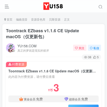
首页
编曲混音
音源音色库
贝斯音源
正文
Toontrack EZbass v1.1.6 CE Update
macOS（仅更新包）
YU158.COM
关注
私信
真正的梦就是现实的彼岸
38
5
付费资源
Toontrack EZbass v1.1.6 CE Update macOS（仅更新包）
此内容为付费资源，请付费后查看
3
Y币
免费
免费
黄金会员
超级会员