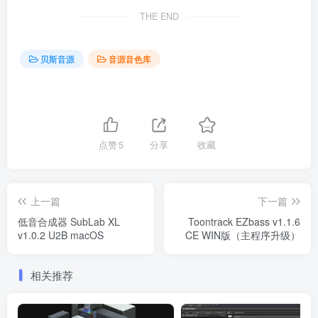
THE END
贝斯音源
音源音色库
点赞
5
分享
收藏
上一篇
下一篇
低音合成器 SubLab XL
Toontrack EZbass v1.1.6
v1.0.2 U2B macOS
CE WIN版（主程序升级）
相关推荐