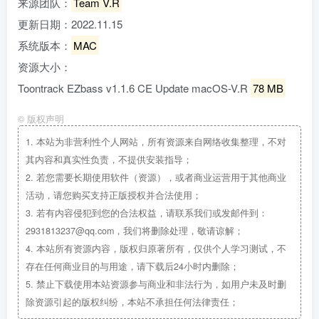
来源团队：
Team V.R
更新日期：2022.11.15
系统版本：
MAC
资源大小：
Toontrack EZbass v1.1.6 CE Update macOS-V.R
78 MB
©
版权声明
1.
本站为非营利性个人网站，所有资源来自网络收集整理，不对
其内容和真实性负责，不提供安装指导；
2.
若您需要长期使用软件（资源），或者商业运营用于其他商业
活动，请您购买支持正版授权并合法使用；
3.
若有内容侵犯到您的合法权益，请联系我们或发邮件到：
2931813237@qq.com，我们将删除处理，敬请谅解；
4.
本站所有资源内容，版权归原著所有，仅供个人学习测试，不
存在任何商业目的与用途，请下载后24小时内删除；
5.
禁止下载使用本站资源参与商业和非法行为，如用户未及时删
除资源引起的版权纠纷，本站不承担任何法律责任；