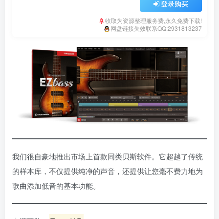
登录购买
收取为资源整理服务费,永久免费下载!
网盘链接失效联系QQ:2931813237
我们很自豪地推出市场上首款同类贝斯软件。它超越了传统
的样本库，不仅提供纯净的声音，还提供让您毫不费力地为
歌曲添加低音的基本功能。