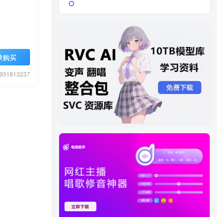
录购买
1813237