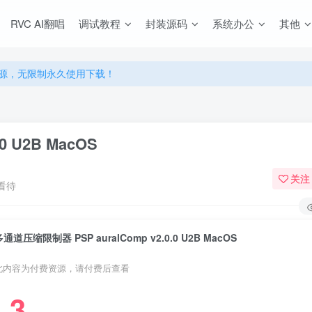
RVC AI翻唱
调试教程
封装源码
系统办公
其他
源，无限制永久使用下载！
多优惠，VIP资源群学习特权！
源，无限制永久使用下载！
多优惠，VIP资源群学习特权！
0 U2B MacOS
关注
看待
多通道压缩限制器 PSP auralComp v2.0.0 U2B MacOS
此内容为付费资源，请付费后查看
3