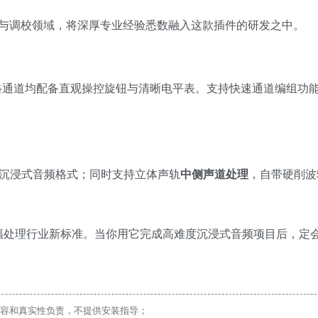
与调校领域，将深厚专业经验悉数融入这款插件的研发之中。
路通道均配备直观操控旋钮与清晰电平表。支持快速通道编组功
沉浸式音频格式；同时支持立体声轨
中侧声道处理
，自带硬削波
缩与限幅处理行业新标准。当你用它完成高难度沉浸式音频项目后，定
容和真实性负责，不提供安装指导；