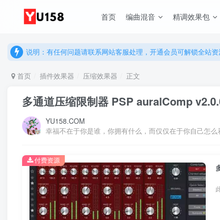
首页
编曲混音
精调效果包
说明：有任何问题请联系网站客服处理，开通会员可解锁全站资
提示：网站登录及下载问题，请联系网站底部客服。加入会员享更
说明：有任何问题请联系网站客服处理，开通会员可解锁全站资
提示：网站登录及下载问题，请联系网站底部客服。加入会员享更
首页
插件效果器
压缩效果器
正文
多通道压缩限制器 PSP auralComp v2.0.
YU158.COM
幸福不在于你是谁，你拥有什么，而仅仅在于你自己怎么
付费资源