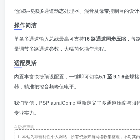
他深耕模拟多通道动态处理器、混音及母带控制台的设计
操作简洁
单条多通道输入总线最高可支持
16 路通道同步压缩
，每
量调节多路通道参数，大幅简化操作流程。
适配灵活
内置丰富快捷预设配置，一键即可切换
5.1 至 9.1.6
全规格
器，精准把控音频峰值电平。
我们坚信，PSP auralComp 重新定义了多通道压
专业实力。
©
版权声明
1.
本站为非营利性个人网站，所有资源来自网络收集整理，不对其内