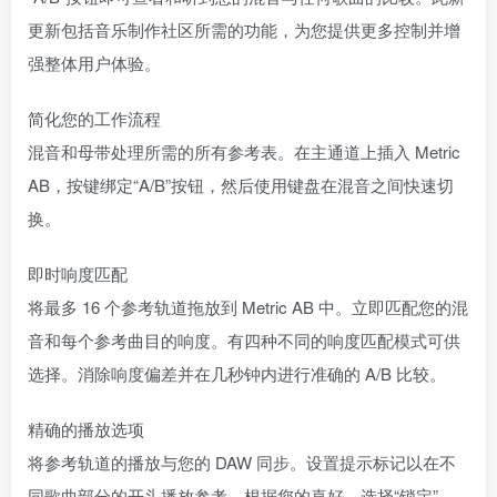
更新包括音乐制作社区所需的功能，为您提供更多控制并增
强整体用户体验。
简化您的工作流程
混音和母带处理所需的所有参考表。在主通道上插入 Metric
AB，按键绑定“A/B”按钮，然后使用键盘在混音之间快速切
换。
即时响度匹配
将最多 16 个参考轨道拖放到 Metric AB 中。立即匹配您的混
音和每个参考曲目的响度。有四种不同的响度匹配模式可供
选择。消除响度偏差并在几秒钟内进行准确的 A/B 比较。
精确的播放选项
将参考轨道的播放与您的 DAW 同步。设置提示标记以在不
同歌曲部分的开头播放参考。根据您的喜好，选择“锁定”、