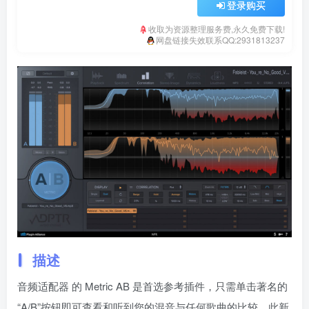
登录购买
收取为资源整理服务费,永久免费下载!
网盘链接失效联系QQ:2931813237
描述
音频适配器 的 Metric AB 是首选参考插件，只需单击著名的
“A/B”按钮即可查看和听到您的混音与任何歌曲的比较。此新