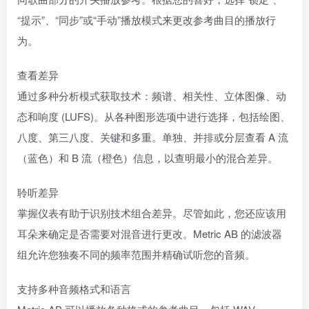
“提示”、“同步”或“手动”播放模式来更改参考曲目的播放行
为。
查看差异
通过多种分析模式获取技术：频谱、相关性、立体图像、动
态和响度 (LUFS)。从各种图形选项中进行选择，包括绘图、
八度、第三八度、关键和多重。单独、并排或分层查看 A 流
（蓝色）和 B 流（橙色）信息，以查明最小的混合差异。
聆听差异
掌握仪表有助于识别技术组合差异。尽管如此，您还应该用
耳朵来确定是否需要对混音进行更改。Metric AB 的滤波器
组允许您独奏不同的频率范围并精确试听您的音频。
支持多种音频格式和语言