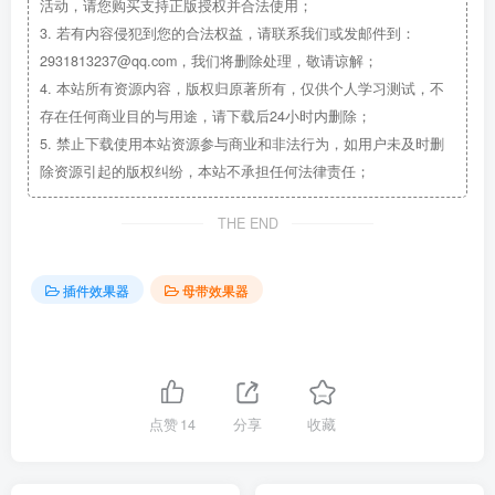
活动，请您购买支持正版授权并合法使用；
3.
若有内容侵犯到您的合法权益，请联系我们或发邮件到：
2931813237@qq.com，我们将删除处理，敬请谅解；
4.
本站所有资源内容，版权归原著所有，仅供个人学习测试，不
存在任何商业目的与用途，请下载后24小时内删除；
5.
禁止下载使用本站资源参与商业和非法行为，如用户未及时删
除资源引起的版权纠纷，本站不承担任何法律责任；
THE END
插件效果器
母带效果器
点赞
14
分享
收藏