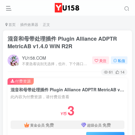
首页
插件效果器
正文
混音和母带处理插件 Plugin Alliance ADPTR
MetricAB v1.4.0 WiN R2R
YU158.COM
关注
私信
不要急着说别无选择，也许、下个路口就会遇见希望
61
14
付费资源
混音和母带处理插件 Plugin Alliance ADPTR MetricAB v1.4.0 WiN R2R
此内容为付费资源，请付费后查看
3
Y币
免费
免费
黄金会员
超级会员