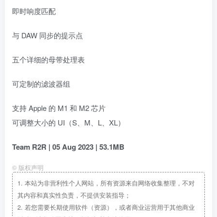
即时响度匹配
与 DAW 同步的提示点
五个详细的母带处理表
可定制的滤波器组
支持 Apple 的 M1 和 M2 芯片
可调整大小的 UI（S、M、L、XL）
Team R2R | 05 Aug 2023 | 53.1MB
©
版权声明
1.
本站为非营利性个人网站，所有资源来自网络收集整理，不对
其内容和真实性负责，不提供安装指导；
2.
若您需要长期使用软件（资源），或者商业运营用于其他商业