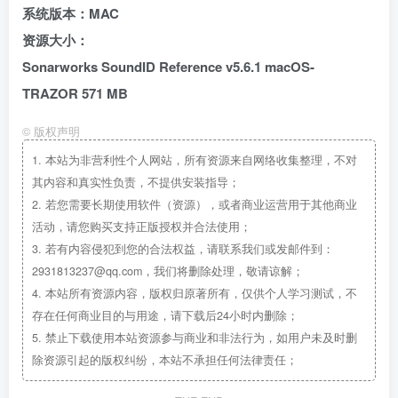
系统版本：MAC
资源大小：
Sonarworks SoundID Reference v5.6.1 macOS-
TRAZOR 571 MB
©
版权声明
1.
本站为非营利性个人网站，所有资源来自网络收集整理，不对
其内容和真实性负责，不提供安装指导；
2.
若您需要长期使用软件（资源），或者商业运营用于其他商业
活动，请您购买支持正版授权并合法使用；
3.
若有内容侵犯到您的合法权益，请联系我们或发邮件到：
2931813237@qq.com，我们将删除处理，敬请谅解；
4.
本站所有资源内容，版权归原著所有，仅供个人学习测试，不
存在任何商业目的与用途，请下载后24小时内删除；
5.
禁止下载使用本站资源参与商业和非法行为，如用户未及时删
除资源引起的版权纠纷，本站不承担任何法律责任；