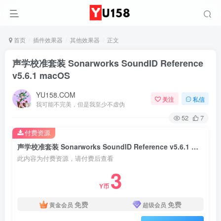
首页
插件效果器
其他效果器
正文
声学校准套装 Sonarworks SoundID Reference
v5.6.1 macOS
YU158.COM
关注
私信
我可能不完美，但是我至少不虚伪
52
7
付费资源
声学校准套装 Sonarworks SoundID Reference v5.6.1 macOS
此内容为付费资源，请付费后查看
3
Y币
免费
免费
黄金会员
超级会员