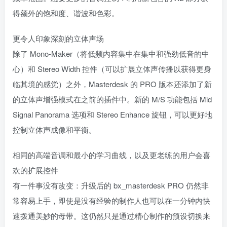
得额外的饱和度、谐波和色彩。
更令人印象深刻的立体声场
除了 Mono-Maker（将低频内容集中在集中和强劲低音的中
心）和 Stereo Width 控件（可以扩展立体声传播以获得更身
临其境的感觉）之外，Masterdesk 的 PRO 版本还添加了新
的立体声增强模式在之前的插件中。新的 M/S 功能包括 Mid
Signal Panorama 选项和 Stereo Enhance 旋钮，可以更好地
控制立体声成像和平衡。
相同的高端音调和最小的学习曲线，以及更老练的用户会喜
欢的扩展控件
有一件事没有改变：升级后的 bx_masterdesk PRO 仍然非
常容易上手，即使是没有经验的制作人也可以在一分钟内快
速拨通美妙的母带。这仍然只是通过精心制作的预设切换来