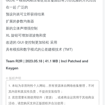
在一起 广泛的
预设列表可立即获得结果
扩展的参数均衡器
新的立体声增强控制
XL 旋钮可增加谐波饱和度
改进的 GUI 使控制更加轻松 采用
具有模拟和数字模式的公差建模技术 (TMT)
Team R2R | 2023.05.18 | 41.1 MB | Incl Patched and
Keygen
©
版权声明
1.
本站为非营利性个人网站，所有资源来自网络收集整理，不对
其内容和真实性负责，不提供安装指导；
2.
若您需要长期使用软件（资源），或者商业运营用于其他商业
活动，请您购买支持正版授权并合法使用；