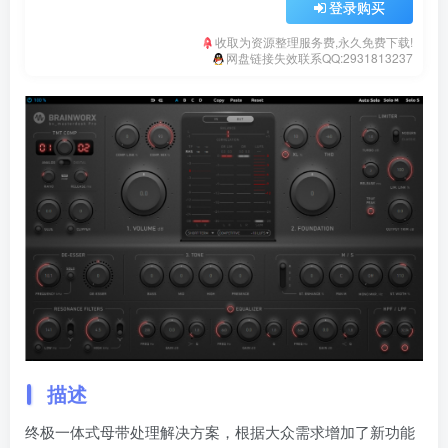
登录购买
收取为资源整理服务费,永久免费下载!
网盘链接失效联系QQ:2931813237
描述
终极一体式母带处理解决方案，根据大众需求增加了新功能