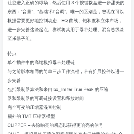
让您进入正确的球场，然后使用 3 个按键拨盘进一步甜美的
东西：“音量”、“基础”和“音调”。唯一的区别是，您现在可以
根据需要更好地控制动态、EQ 曲线、饱和度和立体声场，
进一步完善这些起点。尝试将其用于母带处理、混音总线甚
至乐器子组。
特点
单个插件中的高端模拟母带处理链
与之前版本相同的简单三步工作流程，带有扩展控件以进一
步完善
包括限制器算法和来自 bx_limiter True Peak 的压缩
器和限制器的可调链接设置和释放时间
完全可变的压缩器混音控制
额外的 TMT 压缩器模型
CLIPPER – 去除响亮的瞬态以获得更响亮的信号
GLUE – 模拟风格压缩使混音凝固以有力但优雅的方式结合