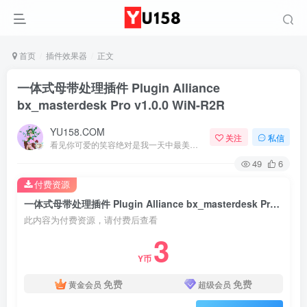
首页
插件效果器
正文
一体式母带处理插件 Plugin Alliance
bx_masterdesk Pro v1.0.0 WiN-R2R
YU158.COM
关注
私信
看见你可爱的笑容绝对是我一天中最美好的事
49
6
付费资源
一体式母带处理插件 Plugin Alliance bx_masterdesk Pro v1.0.0 WiN-R2R
此内容为付费资源，请付费后查看
3
Y币
免费
免费
黄金会员
超级会员