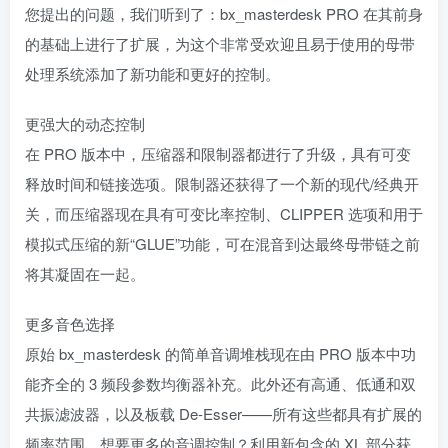
您提出的问题，我们听到了：bx_masterdesk PRO 在其前身
的基础上进行了扩展，为这个非常受欢迎且易于使用的母带
处理系统添加了新功能和更好的控制。
更强大的动态控制
在 PRO 版本中，压缩器和限制器都进行了升级，具有可变
释放时间和链接选项。限制器还获得了一个新的现代/经典开
关，而压缩器现在具有可变比率控制、CLIPPER 选项和用于
模拟式压缩的新“GLUE”功能，可在混音到达最终母带链之前
将其凝固在一起。
更多音色选择
原始 bx_masterdesk 的简单音调堆栈现在由 PRO 版本中功
能齐全的 3 频段参数均衡器补充。此外还有高通、低通和双
共振滤波器，以及板载 De-Esser——所有这些都具有扩展的
频率范围。想要更多的音调控制？利用新包含的 XL 部分获