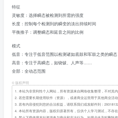
特征
灵敏度：选择瞬态被检测到所需的强度
长度：控制每个检测到的瞬变的淡出持续时间
平衡推子：调整瞬态和延音之间的比例
模式
低音：专注于低音范围以检测诸如底鼓和军鼓之类的瞬态
高音：专注于高瞬态，如铙钹、人声等……
全部：全动态范围
©
版权声明
1.
本站为非营利性个人网站，所有资源来自网络收集整理，不对其内
2.
若您需要长期使用软件（资源），或者商业运营用于其他商业活动
3.
若有内容侵犯到您的合法权益，请联系我们或发邮件到：29318132
4.
本站所有资源内容，版权归原著所有，仅供个人学习测试，不存在
5.
禁止下载使用本站资源参与商业和非法行为，如用户未及时删除资