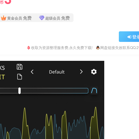
Y币
免费
免费
黄金会员
超级会员
登
收取为资源整理服务费,永久免费下载!
网盘链接失效联系QQ:293