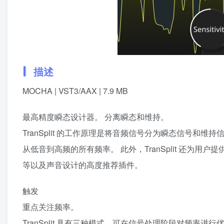
描述
MOCHA | VST3/AAX | 7.9 MB
最高精度瞬态设计器。 分离瞬态和维持。
TranSplit 的工作原理是将音频信号分为瞬态信号和维持
从低音到高频的所有频率。 此外，TranSplit 还为用户提
等以及声音设计的高度推荐插件。
触发
重点关注频率。
TranSplit 具有三种模式，可在信号处理阶段对频率进