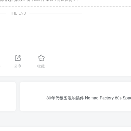
THE END
3
分享
收藏
80年代氛围混响插件 Nomad Factory 80s Space