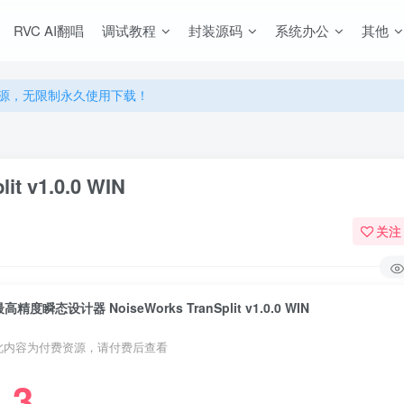
RVC AI翻唱
调试教程
封装源码
系统办公
其他
源，无限制永久使用下载！
多优惠，VIP资源群学习特权！
源，无限制永久使用下载！
多优惠，VIP资源群学习特权！
 v1.0.0 WIN
关注
高精度瞬态设计器 NoiseWorks TranSplit v1.0.0 WIN
此内容为付费资源，请付费后查看
3