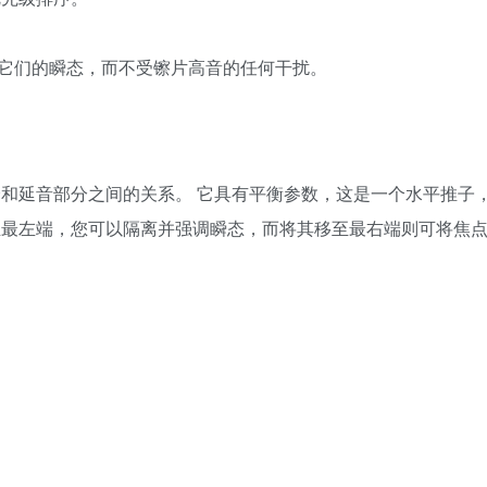
它们的瞬态，而不受镲片高音的任何干扰。
态部分和延音部分之间的关系。 它具有平衡参数，这是一个水平推子
至最左端，您可以隔离并强调瞬态，而将其移至最右端则可将焦