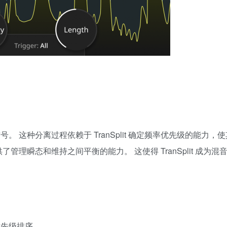
信号。 这种分离过程依赖于 TranSplit 确定频率优先级的能力，
供了管理瞬态和维持之间平衡的能力。 这使得 TranSplit 成为
行优先级排序。