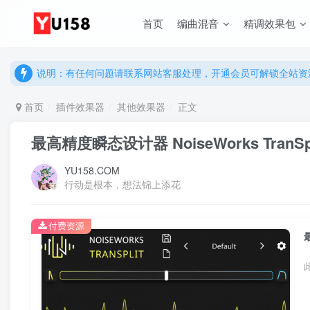
首页
编曲混音
精调效果包
说明：有任何问题请联系网站客服处理，开通会员可解锁全站资
提示：网站登录及下载问题，请联系网站底部客服。加入会员享更
说明：有任何问题请联系网站客服处理，开通会员可解锁全站资
提示：网站登录及下载问题，请联系网站底部客服。加入会员享更
首页
插件效果器
其他效果器
正文
最高精度瞬态设计器 NoiseWorks TranSplit
YU158.COM
行动是根本，想法锦上添花
付费资源
最