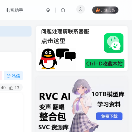
电音助手
开通会员
私信
40
13