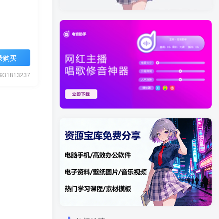
录购买
1813237