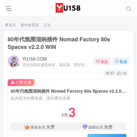
首页
插件效果器
正文
80年代氛围混响插件 Nomad Factory 80s
Spaces v2.2.0 WiN
YU158.COM
关注
私信
无论你现在感觉如何，请起床、穿好衣服然后为你的梦想而奋斗
57
15
付费资源
80年代氛围混响插件 Nomad Factory 80s Spaces v2.2.0 WiN
此内容为付费资源，请付费后查看
3
Y币
免费
免费
黄金会员
超级会员