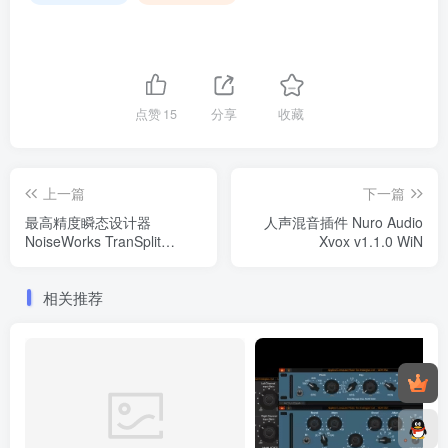
点赞
15
分享
收藏
上一篇
下一篇
最高精度瞬态设计器
人声混音插件 Nuro Audio
NoiseWorks TranSplit
Xvox v1.1.0 WiN
v1.0.0 WIN
相关推荐