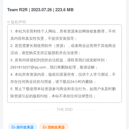
Team R2R | 2023.07.26 | 223.6 MB
©
版权声明
1.
本站为非营利性个人网站，所有资源来自网络收集整理，不对
其内容和真实性负责，不提供安装指导；
2.
若您需要长期使用软件（资源），或者商业运营用于其他商业
活动，请您购买支持正版授权并合法使用；
3.
若有内容侵犯到您的合法权益，请联系我们或发邮件到：
2931813237@qq.com，我们将删除处理，敬请谅解；
4.
本站所有资源内容，版权归原著所有，仅供个人学习测试，不
存在任何商业目的与用途，请下载后24小时内删除；
5.
禁止下载使用本站资源参与商业和非法行为，如用户未及时删
除资源引起的版权纠纷，本站不承担任何法律责任；
THE END
插件效果器
混响效果器