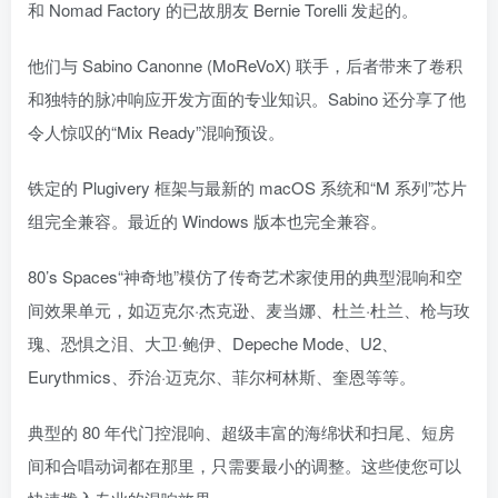
和 Nomad Factory 的已故朋友 Bernie Torelli 发起的。
他们与 Sabino Canonne (MoReVoX) 联手，后者带来了卷积
和独特的脉冲响应开发方面的专业知识。Sabino 还分享了他
令人惊叹的“Mix Ready”混响预设。
铁定的 Plugivery 框架与最新的 macOS 系统和“M 系列”芯片
组完全兼容。最近的 Windows 版本也完全兼容。
80’s Spaces“神奇地”模仿了传奇艺术家使用的典型混响和空
间效果单元，如迈克尔·杰克逊、麦当娜、杜兰·杜兰、枪与玫
瑰、恐惧之泪、大卫·鲍伊、Depeche Mode、U2、
Eurythmics、乔治·迈克尔、菲尔柯林斯、奎恩等等。
典型的 80 年代门控混响、超级丰富的海绵状和扫尾、短房
间和合唱动词都在那里，只需要最小的调整。这些使您可以