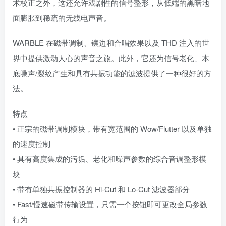
术校正之外，这还允许戏剧性的信号整形，从低端的黑暗地
面膨胀到稀疏的无线电声音。
WARBLE 在磁带调制、镶边和合唱效果以及 THD 注入的世
界中提供激动人心的声音之旅。此外，它还为信号老化、本
底噪声/裂纹产生和具有共振功能的滤波提供了一种很好的方
法。
特点
• 正宗的磁带调制模块，带有宽范围的 Wow/Flutter 以及单独
的速度控制
• 具有高度集成的污垢、老化和噪声参数的综合音调整形模
块
• 带有单独共振控制器的 Hi-Cut 和 Lo-Cut 滤波器部分
• Fast/慢速磁带传输设置，只需一个按钮即可更改全局参数
行为