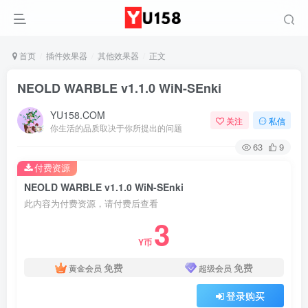
首页
插件效果器
其他效果器
正文
NEOLD WARBLE v1.1.0 WiN-SEnki
YU158.COM
关注
私信
你生活的品质取决于你所提出的问题
63
9
付费资源
NEOLD WARBLE v1.1.0 WiN-SEnki
此内容为付费资源，请付费后查看
3
Y币
免费
免费
黄金会员
超级会员
登录购买