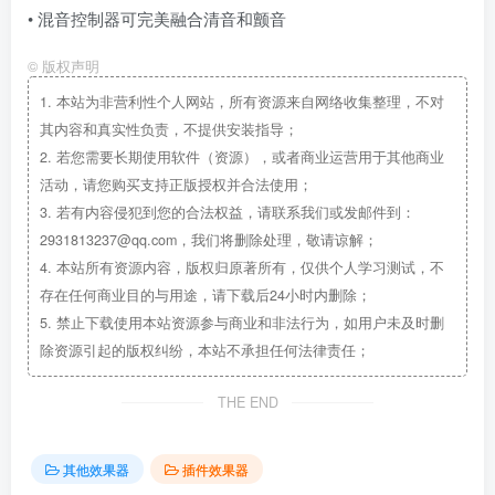
• 混音控制器可完美融合清音和颤音
©
版权声明
1.
本站为非营利性个人网站，所有资源来自网络收集整理，不对
其内容和真实性负责，不提供安装指导；
2.
若您需要长期使用软件（资源），或者商业运营用于其他商业
活动，请您购买支持正版授权并合法使用；
3.
若有内容侵犯到您的合法权益，请联系我们或发邮件到：
2931813237@qq.com，我们将删除处理，敬请谅解；
4.
本站所有资源内容，版权归原著所有，仅供个人学习测试，不
存在任何商业目的与用途，请下载后24小时内删除；
5.
禁止下载使用本站资源参与商业和非法行为，如用户未及时删
除资源引起的版权纠纷，本站不承担任何法律责任；
THE END
其他效果器
插件效果器