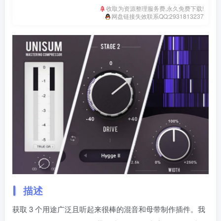
收取为资源整理服务费,永久免费下载!
网盘链接失效联系QQ:2931813237
描述
获取 3 个用途广泛且听起来很棒的混音和母带制作插件。我