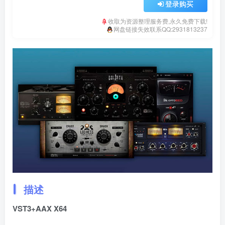
登录购买
收取为资源整理服务费,永久免费下载!
网盘链接失效联系QQ:2931813237
描述
VST3+AAX X64