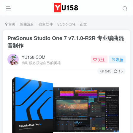
首页
编曲混音
宿主软件
Studio One
正文
PreSonus Studio One 7 v7.1.0-R2R 专业编曲混
音制作
YU158.COM
关注
私信
有时候必须做自己的英雄
343
15