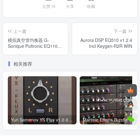
点赞
15
分享
收藏
上一篇
下一篇
模拟真空管均衡器 G-
Aurora DSP EQ510 v1.2.4
Sonique Pultronic EQ110P
Incl Keygen-R2R WIN
x64 dll
相关推荐
Yuri Semenov YS Flux v1.0.0 WiN/MAC