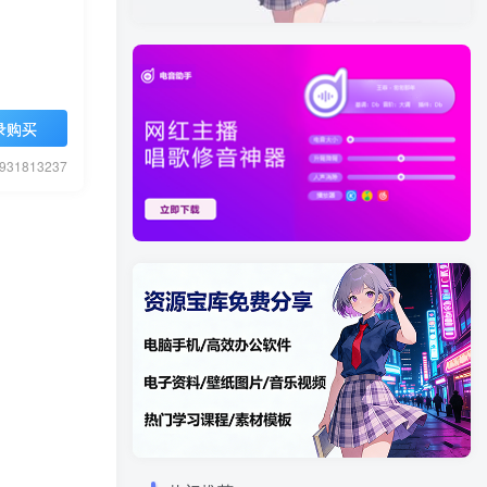
录购买
1813237