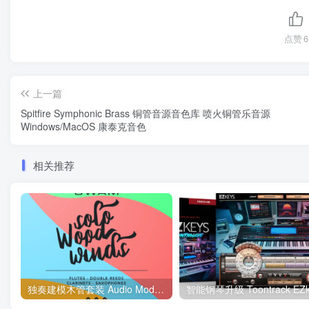
点赞
6
上一篇
Spitfire Symphonic Brass 铜管音源音色库 喷火铜管乐音源
Windows/MacOS 康泰克音色
相关推荐
独奏建模木管套装 Audio Modeling SWAM Solo Woodwinds Bundle v3.7.2.5169 WIN