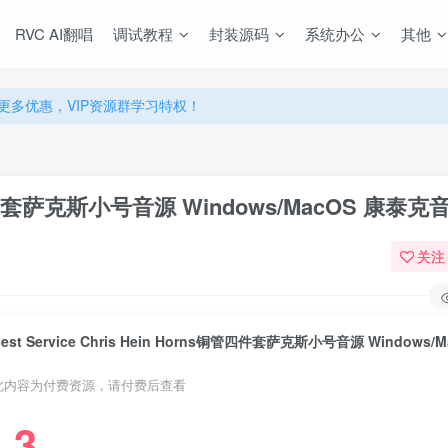
RVC AI翻唱
调试教程
封装源码
系统办公
其他
源，无限制永久使用下载！
多优惠，VIP资源群学习特权！
源，无限制永久使用下载！
多优惠，VIP资源群学习特权！
s铜管四件套萨克斯小号音源 Windows/MacOS 康泰克
关注
此内容为付费资源，请付费后查看
3