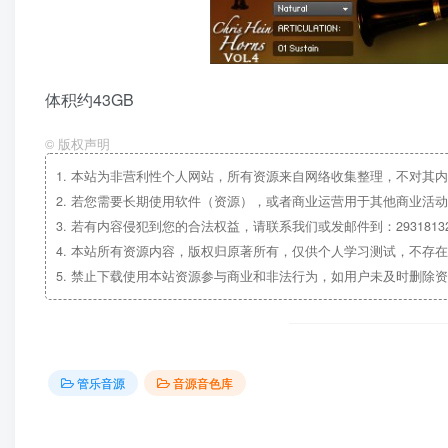
体积约43GB
©
版权声明
1.
本站为非营利性个人网站，所有资源来自网络收集整理，不对其内
2.
若您需要长期使用软件（资源），或者商业运营用于其他商业活动
3.
若有内容侵犯到您的合法权益，请联系我们或发邮件到：29318132
4.
本站所有资源内容，版权归原著所有，仅供个人学习测试，不存在
5.
禁止下载使用本站资源参与商业和非法行为，如用户未及时删除资
管乐音源
音源音色库