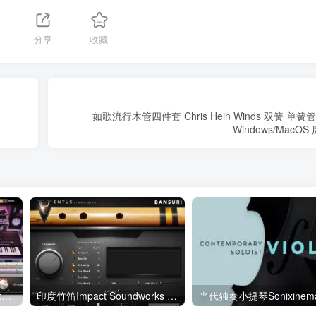
分享
收藏
如歌流行木管四件套 Chris Hein Winds 双簧 单
Windows/Mac
智能钢琴升级 Toontrack EZkeys v1.3.3 WIN&MAC&EZkeys Synthwave
印度竹笛Impact Soundworks VENTUS Ethnic Winds Bansuri 康泰克格式