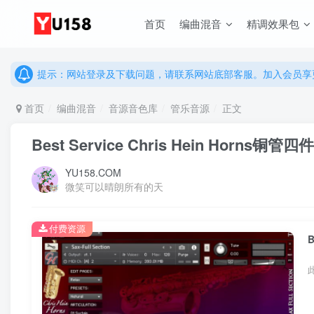
首页
编曲混音
精调效果包
说明：有任何问题请联系网站客服处理，开通会员可解锁全站资
提示：网站登录及下载问题，请联系网站底部客服。加入会员享更
说明：有任何问题请联系网站客服处理，开通会员可解锁全站资
首页
编曲混音
音源音色库
管乐音源
正文
提示：网站登录及下载问题，请联系网站底部客服。加入会员享更
Best Service Chris Hein Horn
YU158.COM
微笑可以晴朗所有的天
付费资源